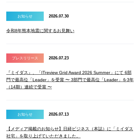
2026.07.30
お知らせ
令和8年熊本地震に関するお見舞い
2026.07.23
プレスリリース
『ミイダス』、「ITreview Grid Award 2026 Summer」にて 6部
門で最高位「Leader」を受賞 〜 3部門で最高位「Leader」を3年
（14期）連続で受賞 〜
2026.07.13
お知らせ
【メディア掲載のお知らせ】日経ビジネス（本誌）に「ミイダス
社宅」を取り上げていただきました。