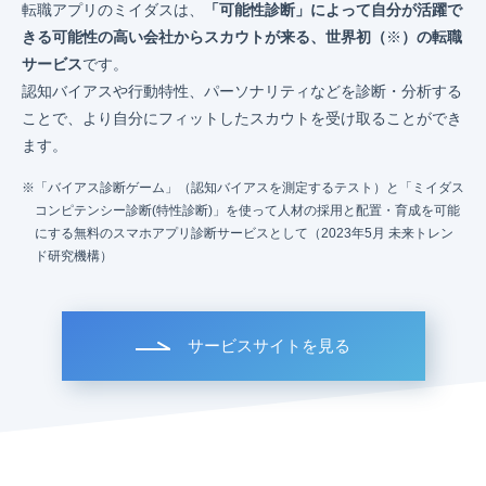
転職アプリのミイダスは、
「可能性診断」によって自分が活躍で
きる可能性の高い会社からスカウトが来る、世界初（
※
）の転職
サービス
です。
認知バイアスや行動特性、パーソナリティなどを診断・分析する
ことで、より自分にフィットしたスカウトを受け取ることができ
ます。
「バイアス診断ゲーム」（認知バイアスを測定するテスト）と「ミイダス
コンピテンシー診断(特性診断)」を使って人材の採用と配置・育成を可能
にする無料のスマホアプリ診断サービスとして（2023年5月 未来トレン
ド研究機構）
サービスサイトを見る