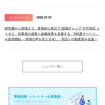
2026.07.07
プレスリリース
経営層から現場まで、多角的な視点で”認識ギャップ”を可視化 ミ
イダス、従業員の成長と組織改善を支援する「360度サーベイ」
を提供開始 ～現場の声を見える化し、対話と行動変容を促進～
ニュース一覧へ
業務提携（パートナー企業募集）
に関するお問い合わせはこちら