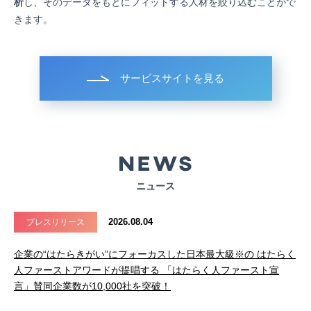
析
し、そのデータをもとにフィットする人材を絞り込むことがで
きます。
サービスサイトを見る
ニュース
2026.08.04
プレスリリース
企業の“はたらきがい”にフォーカスした日本最大級※の はたらく
人ファーストアワードが提唱する 「はたらく人ファースト宣
言」賛同企業数が10,000社を突破！