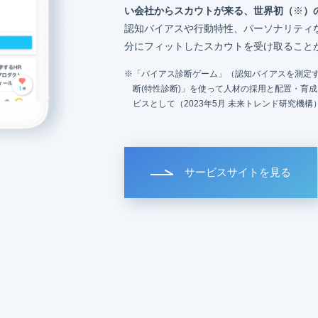
い会社からスカウトが来る、世界初（
※
）
認知バイアスや行動特性、パーソナリティ
分にフィットしたスカウトを受け取ること
「バイアス診断ゲーム」（認知バイアスを測定す
断(特性診断)」を使って人材の採用と配置・育
ビスとして（2023年5月 未来トレンド研究機構
サービスサイトを見る