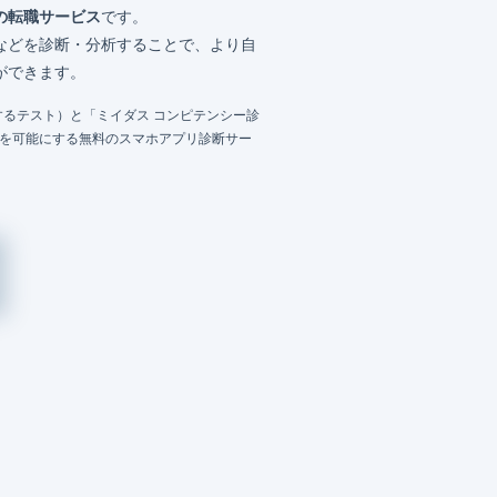
の転職サービス
です。
などを診断・分析することで、より自
ができます。
るテスト）と「ミイダス コンピテンシー診
成を可能にする無料のスマホアプリ診断サー
）