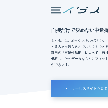
面接だけで決めない中途
ミイダスは、経歴やスキルだけでな
する人材を絞り込んでスカウトでき
独自の「可能性診断」によって、自
分析
し、そのデータをもとにフィッ
ができます。
サービスサイトを見る