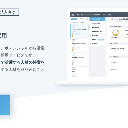
法人向け
採用
く、ポテンシャルから活躍
る採用サービスです。
社で活躍する人材の特徴を
トする人材を絞り込むこと