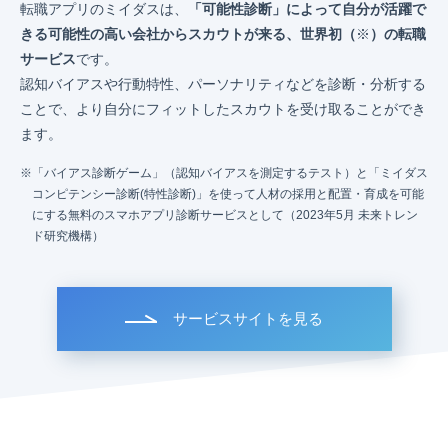
転職アプリのミイダスは、
「可能性診断」によって自分が活躍で
きる可能性の高い会社からスカウトが来る、世界初（
※
）の転職
サービス
です。
認知バイアスや行動特性、パーソナリティなどを診断・分析する
ことで、より自分にフィットしたスカウトを受け取ることができ
ます。
「バイアス診断ゲーム」（認知バイアスを測定するテスト）と「ミイダス
コンピテンシー診断(特性診断)」を使って人材の採用と配置・育成を可能
にする無料のスマホアプリ診断サービスとして（2023年5月 未来トレン
ド研究機構）
サービスサイトを見る