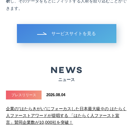
析
し、そのデータをもとにフィットする人材を絞り込むことがで
きます。
サービスサイトを見る
ニュース
2026.08.04
プレスリリース
企業の“はたらきがい”にフォーカスした日本最大級※の はたらく
人ファーストアワードが提唱する 「はたらく人ファースト宣
言」賛同企業数が10,000社を突破！