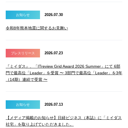
2026.07.30
お知らせ
令和8年熊本地震に関するお見舞い
2026.07.23
プレスリリース
『ミイダス』、「ITreview Grid Award 2026 Summer」にて 6部
門で最高位「Leader」を受賞 〜 3部門で最高位「Leader」を3年
（14期）連続で受賞 〜
2026.07.13
お知らせ
【メディア掲載のお知らせ】日経ビジネス（本誌）に「ミイダス
社宅」を取り上げていただきました。