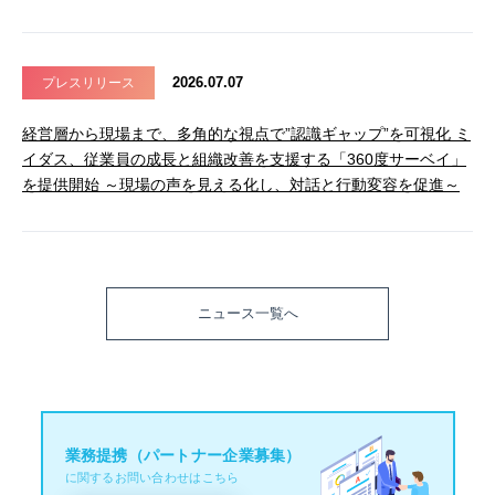
2026.07.07
プレスリリース
経営層から現場まで、多角的な視点で”認識ギャップ”を可視化 ミ
イダス、従業員の成長と組織改善を支援する「360度サーベイ」
を提供開始 ～現場の声を見える化し、対話と行動変容を促進～
ニュース一覧へ
業務提携（パートナー企業募集）
に関するお問い合わせはこちら