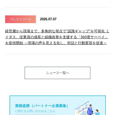
2026.07.07
プレスリリース
経営層から現場まで、多角的な視点で”認識ギャップ”を可視化 ミ
イダス、従業員の成長と組織改善を支援する「360度サーベイ」
を提供開始 ～現場の声を見える化し、対話と行動変容を促進～
ニュース一覧へ
業務提携（パートナー企業募集）
に関するお問い合わせはこちら