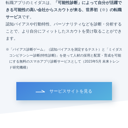
転職アプリのミイダスは、
「可能性診断」によって自分が活躍で
きる可能性の高い会社からスカウトが来る、世界初（
※
）の転職
サービス
です。
認知バイアスや行動特性、パーソナリティなどを診断・分析する
ことで、より自分にフィットしたスカウトを受け取ることができ
ます。
「バイアス診断ゲーム」（認知バイアスを測定するテスト）と「ミイダス
コンピテンシー診断(特性診断)」を使って人材の採用と配置・育成を可能
にする無料のスマホアプリ診断サービスとして（2023年5月 未来トレン
ド研究機構）
サービスサイトを見る