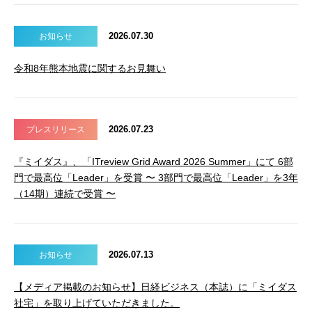
2026.07.30
お知らせ
令和8年熊本地震に関するお見舞い
2026.07.23
プレスリリース
『ミイダス』、「ITreview Grid Award 2026 Summer」にて 6部
門で最高位「Leader」を受賞 〜 3部門で最高位「Leader」を3年
（14期）連続で受賞 〜
2026.07.13
お知らせ
【メディア掲載のお知らせ】日経ビジネス（本誌）に「ミイダス
社宅」を取り上げていただきました。