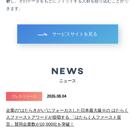
析
し、そのデータをもとにフィットする人材を絞り込むことがで
きます。
サービスサイトを見る
ニュース
2026.08.04
プレスリリース
企業の“はたらきがい”にフォーカスした日本最大級※の はたらく
人ファーストアワードが提唱する 「はたらく人ファースト宣
言」賛同企業数が10,000社を突破！