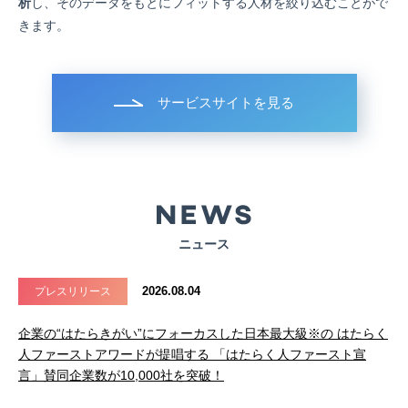
析
し、そのデータをもとにフィットする人材を絞り込むことがで
きます。
サービスサイトを見る
ニュース
2026.08.04
プレスリリース
企業の“はたらきがい”にフォーカスした日本最大級※の はたらく
人ファーストアワードが提唱する 「はたらく人ファースト宣
言」賛同企業数が10,000社を突破！