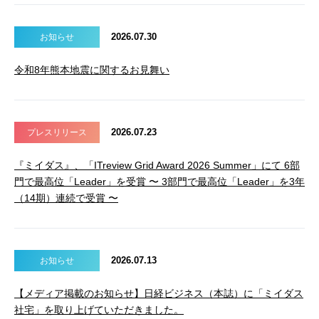
2026.07.30
お知らせ
令和8年熊本地震に関するお見舞い
2026.07.23
プレスリリース
『ミイダス』、「ITreview Grid Award 2026 Summer」にて 6部
門で最高位「Leader」を受賞 〜 3部門で最高位「Leader」を3年
（14期）連続で受賞 〜
2026.07.13
お知らせ
【メディア掲載のお知らせ】日経ビジネス（本誌）に「ミイダス
社宅」を取り上げていただきました。