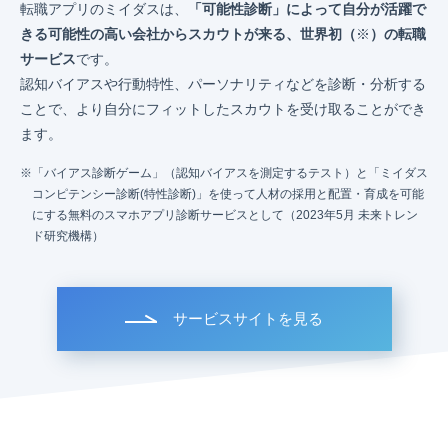
転職アプリのミイダスは、
「可能性診断」によって自分が活躍で
きる可能性の高い会社からスカウトが来る、世界初（
※
）の転職
サービス
です。
認知バイアスや行動特性、パーソナリティなどを診断・分析する
ことで、より自分にフィットしたスカウトを受け取ることができ
ます。
「バイアス診断ゲーム」（認知バイアスを測定するテスト）と「ミイダス
コンピテンシー診断(特性診断)」を使って人材の採用と配置・育成を可能
にする無料のスマホアプリ診断サービスとして（2023年5月 未来トレン
ド研究機構）
サービスサイトを見る