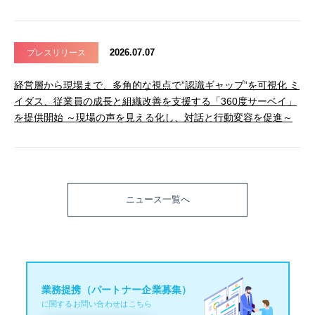
2026.07.07
プレスリリース
経営層から現場まで、多角的な視点で”認識ギャップ”を可視化 ミ
イダス、従業員の成長と組織改善を支援する「360度サーベイ」
を提供開始 ～現場の声を見える化し、対話と行動変容を促進～
ニュース一覧へ
業務提携（パートナー企業募集）
に関するお問い合わせはこちら