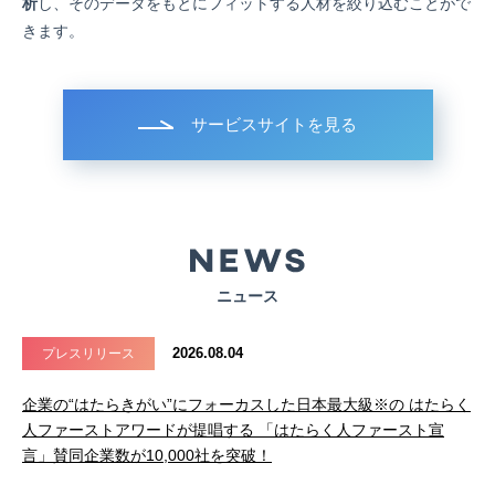
析
し、そのデータをもとにフィットする人材を絞り込むことがで
きます。
サービスサイトを見る
ニュース
2026.08.04
プレスリリース
企業の“はたらきがい”にフォーカスした日本最大級※の はたらく
人ファーストアワードが提唱する 「はたらく人ファースト宣
言」賛同企業数が10,000社を突破！