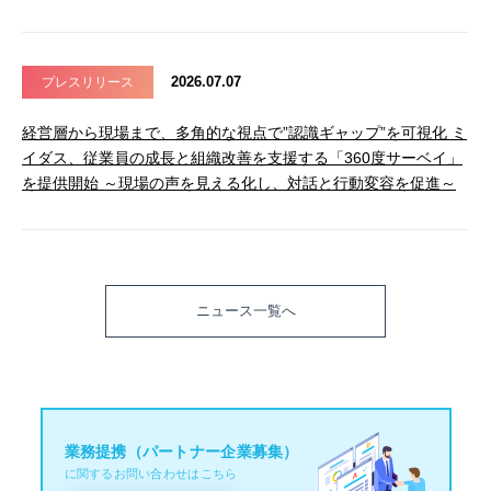
2026.07.07
プレスリリース
経営層から現場まで、多角的な視点で”認識ギャップ”を可視化 ミ
イダス、従業員の成長と組織改善を支援する「360度サーベイ」
を提供開始 ～現場の声を見える化し、対話と行動変容を促進～
ニュース一覧へ
業務提携（パートナー企業募集）
に関するお問い合わせはこちら