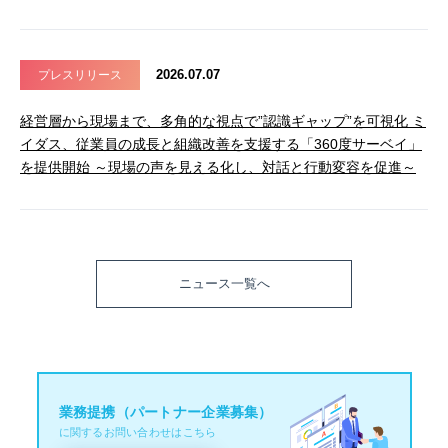
2026.07.07
プレスリリース
経営層から現場まで、多角的な視点で”認識ギャップ”を可視化 ミ
イダス、従業員の成長と組織改善を支援する「360度サーベイ」
を提供開始 ～現場の声を見える化し、対話と行動変容を促進～
ニュース一覧へ
業務提携（パートナー企業募集）
に関するお問い合わせはこちら