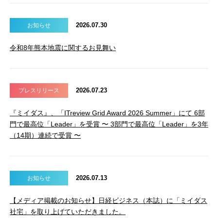
2026.07.30
お知らせ
令和8年熊本地震に関するお見舞い
2026.07.23
プレスリリース
『ミイダス』、「ITreview Grid Award 2026 Summer」にて 6部
門で最高位「Leader」を受賞 〜 3部門で最高位「Leader」を3年
（14期）連続で受賞 〜
2026.07.13
お知らせ
【メディア掲載のお知らせ】日経ビジネス（本誌）に「ミイダス
社宅」を取り上げていただきました。