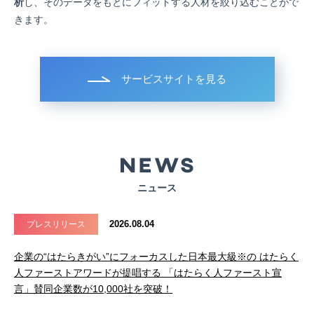
析
し、そのデータをもとにフィットする人材を絞り込むことがで
きます。
サービスサイトを見る
ニュース
2026.08.04
プレスリリース
企業の“はたらきがい”にフォーカスした日本最大級※の はたらく
人ファーストアワードが提唱する 「はたらく人ファースト宣
言」賛同企業数が10,000社を突破！