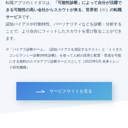
転職アプリのミイダスは、
「可能性診断」によって自分が活躍で
きる可能性の高い会社からスカウトが来る、世界初（
※
）の転職
サービス
です。
認知バイアスや行動特性、パーソナリティなどを診断・分析する
ことで、より自分にフィットしたスカウトを受け取ることができ
ます。
「バイアス診断ゲーム」（認知バイアスを測定するテスト）と「ミイダス
コンピテンシー診断(特性診断)」を使って人材の採用と配置・育成を可能
にする無料のスマホアプリ診断サービスとして（2023年5月 未来トレン
ド研究機構）
サービスサイトを見る