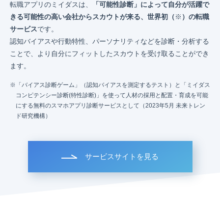
転職アプリのミイダスは、
「可能性診断」によって自分が活躍で
きる可能性の高い会社からスカウトが来る、世界初（
※
）の転職
サービス
です。
認知バイアスや行動特性、パーソナリティなどを診断・分析する
ことで、より自分にフィットしたスカウトを受け取ることができ
ます。
「バイアス診断ゲーム」（認知バイアスを測定するテスト）と「ミイダス
コンピテンシー診断(特性診断)」を使って人材の採用と配置・育成を可能
にする無料のスマホアプリ診断サービスとして（2023年5月 未来トレン
ド研究機構）
サービスサイトを見る