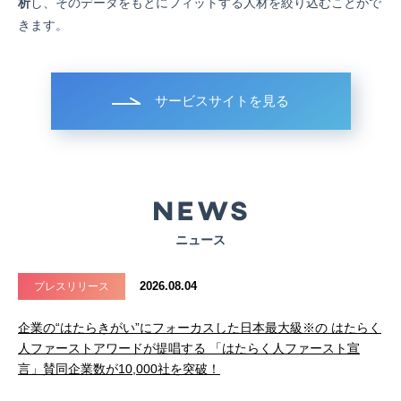
析
し、そのデータをもとにフィットする人材を絞り込むことがで
きます。
サービスサイトを見る
ニュース
2026.08.04
プレスリリース
企業の“はたらきがい”にフォーカスした日本最大級※の はたらく
人ファーストアワードが提唱する 「はたらく人ファースト宣
言」賛同企業数が10,000社を突破！