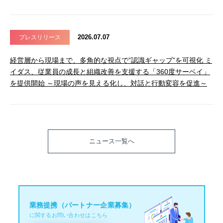
2026.07.07
プレスリリース
経営層から現場まで、多角的な視点で”認識ギャップ”を可視化 ミ
イダス、従業員の成長と組織改善を支援する「360度サーベイ」
を提供開始 ～現場の声を見える化し、対話と行動変容を促進～
ニュース一覧へ
業務提携（パートナー企業募集）
に関するお問い合わせはこちら