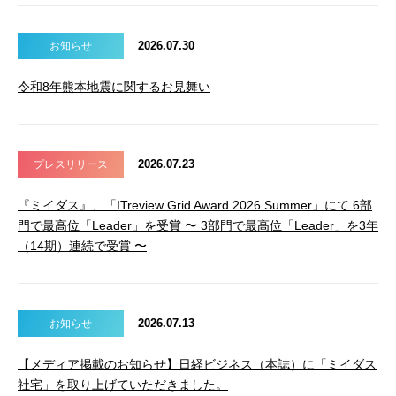
2026.07.30
お知らせ
令和8年熊本地震に関するお見舞い
2026.07.23
プレスリリース
『ミイダス』、「ITreview Grid Award 2026 Summer」にて 6部
門で最高位「Leader」を受賞 〜 3部門で最高位「Leader」を3年
（14期）連続で受賞 〜
2026.07.13
お知らせ
【メディア掲載のお知らせ】日経ビジネス（本誌）に「ミイダス
社宅」を取り上げていただきました。