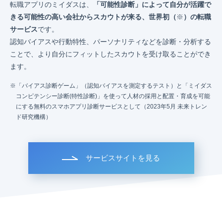
転職アプリのミイダスは、
「可能性診断」によって自分が活躍で
きる可能性の高い会社からスカウトが来る、世界初（
※
）の転職
サービス
です。
認知バイアスや行動特性、パーソナリティなどを診断・分析する
ことで、より自分にフィットしたスカウトを受け取ることができ
ます。
「バイアス診断ゲーム」（認知バイアスを測定するテスト）と「ミイダス
コンピテンシー診断(特性診断)」を使って人材の採用と配置・育成を可能
にする無料のスマホアプリ診断サービスとして（2023年5月 未来トレン
ド研究機構）
サービスサイトを見る