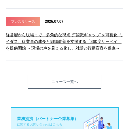
2026.07.07
プレスリリース
経営層から現場まで、多角的な視点で”認識ギャップ”を可視化 ミ
イダス、従業員の成長と組織改善を支援する「360度サーベイ」
を提供開始 ～現場の声を見える化し、対話と行動変容を促進～
ニュース一覧へ
業務提携（パートナー企業募集）
に関するお問い合わせはこちら