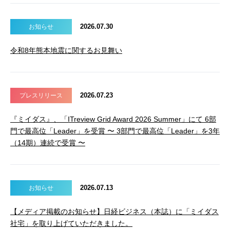
2026.07.30
お知らせ
令和8年熊本地震に関するお見舞い
2026.07.23
プレスリリース
『ミイダス』、「ITreview Grid Award 2026 Summer」にて 6部
門で最高位「Leader」を受賞 〜 3部門で最高位「Leader」を3年
（14期）連続で受賞 〜
2026.07.13
お知らせ
【メディア掲載のお知らせ】日経ビジネス（本誌）に「ミイダス
社宅」を取り上げていただきました。