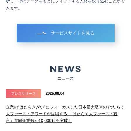
析
し、そのデータをもとにフィットする人材を絞り込むことがで
きます。
サービスサイトを見る
ニュース
2026.08.04
プレスリリース
企業の“はたらきがい”にフォーカスした日本最大級※の はたらく
人ファーストアワードが提唱する 「はたらく人ファースト宣
言」賛同企業数が10,000社を突破！