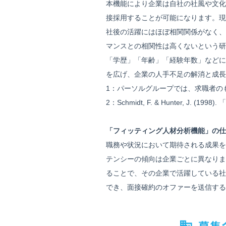
本機能により企業は自社の社風や文化
接採用することが可能になります。現
社後の活躍にはほぼ相関関係がなく、
マンスとの相関性は高くないという研
「学歴」「年齢」「経験年数」などに
を広げ、企業の人手不足の解消と成長
1：パーソルグループでは、求職者の
2：Schmidt, F. & Hunter, J
「フィッティング人材分析機能」の仕
職務や状況において期待される成果を
テンシーの傾向は企業ごとに異なりま
ることで、その企業で活躍している社
でき、面接確約のオファーを送信する