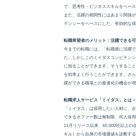
で、思考性・ビジネススキルをベース
また、活躍の相関性にはあまり関係が
テンシーをベースにした、有効的な採
転職希望者のメリット：活躍できる可
今までの転職には、「転職後に活躍で
た。しかしこのミイダスコンピテンシ
に知ることができます。そうすること
を効率よく行うことができます。さら
躍ができる職場との最適化の機会が増
転職求人サービス「ミイダス」とは
「ミイダス」は採用したい人材に、企
できるオファー数は無制限、何人採用
11月リリース以来、65,000社以
キル）から自身の市場価値を診断する