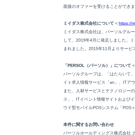
面接のオファーを受けることができま
ミイダス株式会社について
<
https://m
ミイダス株式会社は、パーソルグルー
して、2019年4月に発足しました
まれました。2015年11月よりサー
「PERSOL（パーソル）」について
パーソルグループは、「はたらいて、
イト求人情報サービス「an」、IT
また、人材サービスとテクノロジーの
ス」、ITイベント情報サイトおよびイベ
ウド型モバイルPOSシステム「POS
本件に関するお問い合わせ
パーソルホールディングス株式会社 