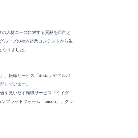
業の人材ニーズに対する貢献を目的と
ルグループの社内起業コンテストから生
スとなりました。
、転職サービス「doda」やアルバ
展開しています。
値を見いだす転職サービス「ミイダ
ンプラットフォーム「eiicon」、クラ