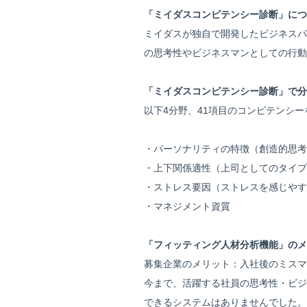
「ミイダスコンピテンシー診断」につ
ミイダスが独自で開発したビジネスパ
の思考性やビジネスマンとしての行動
「ミイダスコンピテンシー診断」で分
以下4分野、41項目のコンピテンシ
・パーソナリティの特徴（創造的思考
・上下関係適性（上司としてのタイプ
・ストレス要因（ストレスを感じやす
・マネジメント資質
「フィッティング人材分析機能」のメ
募集企業のメリット：入社後のミスマ
今まで、活躍する社員の思考性・ビジ
できるシステムはありませんでした。