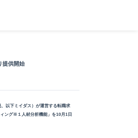
り提供開始
悦、以下ミイダス）が運営する転職求
ィング※１人材分析機能」を10月1日