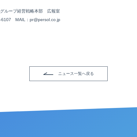
グループ経営戦略本部 広報室
6107 MAIL：pr@persol.co.jp
ニュース一覧へ戻る