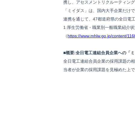
携し、アセスメントリクルーティング
「ミイダス」は、国内大手企業だけで
連携を通じて、47都道府県の全日電
1:厚生労働省・職業別一般職業紹介状況[
（
https://www.mhlw.go.jp/content/1
■概要:全日電工連組合員企業への「
全日電工連組合員企業の採用課題の相
当者が企業の採用課題を見極めた上で