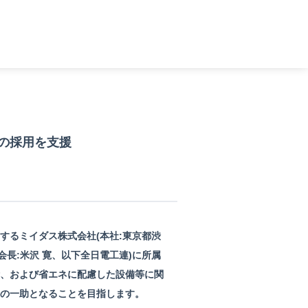
の採用を支援
するミイダス株式会社(本社:東京都渋
会⻑:米沢 寛、以下全日電工連)に所属
、および省エネに配慮した設備等に関
の一助となることを目指します。