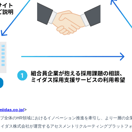
miidas.co.jp/
>
プ全体のHR領域におけるイノベーション推進を牽引し、より一層の企
 ミイダス株式会社が運営するアセスメントリクルーティングプラットフォ