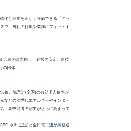
確化と面接を正しく評価できる「アセ
スで、自社の社風や業務にフィットす
属組合員の資質向上、経営の安定、新技
可の団体。
.96倍、職業計(全国)の有効求人倍率が
陽光などの次世代エネルギーやインター
気工事技能者の需要がさらに高まって
EO:水田 正道)と全日電工連が業務連