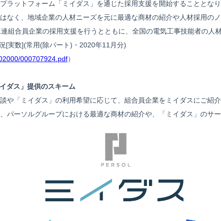
プラットフォーム「ミイダス」を通じた採用支援を開始することとなり
はなく、地域企業の人材ニーズを元に最適な商材の紹介や人材採用のノ
工連組合員企業の採用支援を行うとともに、全国の電気工事技能者の人
実数](常用(除パート)・2020年11月分)
1602000/000707924.pdf
）
ミイダス」提供のスキーム
談や「ミイダス」の利用希望に応じて、組合員企業をミイダスにご紹介
、パーソルグループにおける最適な商材の紹介や、「ミイダス」のサー