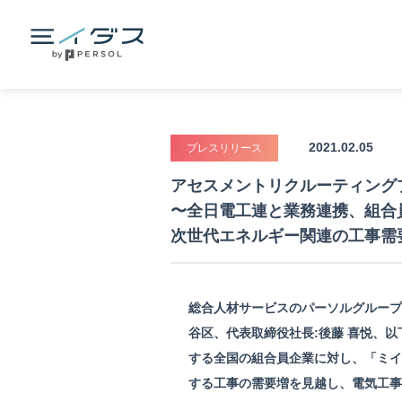
2021.02.05
プレスリリース
アセスメントリクルーティング
〜全日電工連と業務連携、組合
次世代エネルギー関連の工事需
総合人材サービスのパーソルグループ
谷区、代表取締役社⻑:後藤 喜悦、以
する全国の組合員企業に対し、「ミイ
する工事の需要増を見越し、電気工事