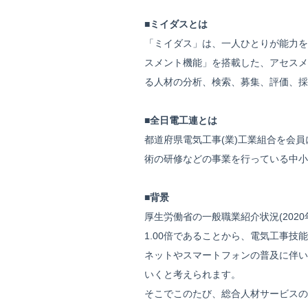
■ミイダスとは
「ミイダス」は、一人ひとりが能力を
スメント機能」を搭載した、アセスメ
る人材の分析、検索、募集、評価、採
■全日電工連とは
都道府県電気工事(業)工業組合を会
術の研修などの事業を行っている中小
■背景
厚生労働省の一般職業紹介状況(2020
1.00倍であることから、電気工事
ネットやスマートフォンの普及に伴い
いくと考えられます。
そこでこのたび、総合人材サービスのパ