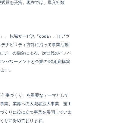
最優秀賞を受賞。現在では、導入社数
 転職サービス「doda」、ITアウ
ステナビリティ方針に沿って事業活動
ノロジーの融合による、次世代のイノベ
ンパワーメントと企業のDX組織構築
います。
「仕事づくり」を重要なテーマとして
事業、業界への入職者拡大事業、施工
づくりに役に立つ事業を展開していま
くりに努めております。