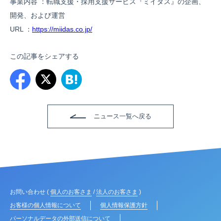
事業内容 ：転職支援・採用支援サービス『ミイダス』の企画、
開発、および運営
URL ：
https://miidas.co.jp/
この記事をシェアする
ニュース一覧へ戻る
お問い合わせ (
個人のお客さま
/
法人のお客さま
)
お客様の個人情報について
個人情報保護方針
パーソナルデータの外部送信について