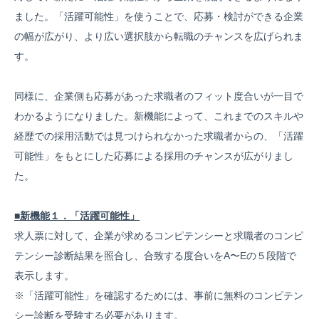
ました。「活躍可能性」を使うことで、応募・検討ができる企業
の幅が広がり、より広い選択肢から転職のチャンスを広げられま
す。
同様に、企業側も応募があった求職者のフィット度合いが一目で
わかるようになりました。新機能によって、これまでのスキルや
経歴での採用活動では見つけられなかった求職者からの、「活躍
可能性」をもとにした応募による採用のチャンスが広がりまし
た。
■新機能１．「活躍可能性」
求人票に対して、企業が求めるコンピテンシーと求職者のコンピ
テンシー診断結果を照合し、合致する度合いをA〜Eの５段階で
表示します。
※「活躍可能性」を確認するためには、事前に無料のコンピテン
シー診断を受験する必要があります。