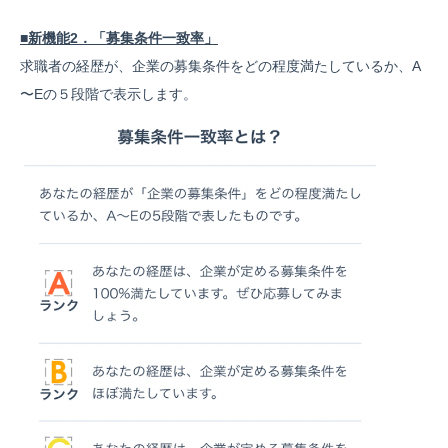
■新機能2．「募集条件一致率」
求職者の経歴が、企業の募集条件をどの程度満たしているか、A
〜Eの５段階で表示します。