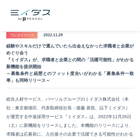
2022.11.29
プレスリリース
経験やスキルだけで選んでいたら出会えなかった求職者と企業が
めぐり会う
『ミイダス』が、求職者と企業との間の「活躍可能性」がわかる
新機能を提供開始
～募集条件と経歴とのフィット度合いがわかる「募集条件一致
率」も同時リリース～
総合人材サービス、パーソルグループのミイダス株式会社（本
社：東京都港区、代表取締役社長：後藤 喜悦、以下ミイダス）
が運営する中途採用サービス『ミイダス』は、2022年11月26日
（土）に新機能をリリースしました。本機能のリリースにより、
求職者は応募前に、入社後その企業で活躍できる可能性がわかる