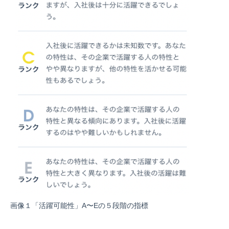
画像１「活躍可能性」A〜Eの５段階の指標