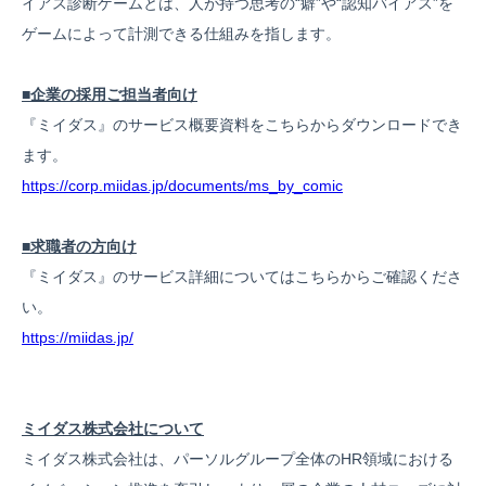
イアス診断ゲームとは、人が持つ思考の“癖”や“認知バイアス”を
ゲームによって計測できる仕組みを指します。
■企業の採用ご担当者向け
『ミイダス』のサービス概要資料をこちらからダウンロードでき
ます。
https://corp.miidas.jp/documents/ms_by_comic
■求職者の方向け
『ミイダス』のサービス詳細についてはこちらからご確認くださ
い。
https://miidas.jp/
ミイダス株式会社について
ミイダス株式会社は、パーソルグループ全体のHR領域における