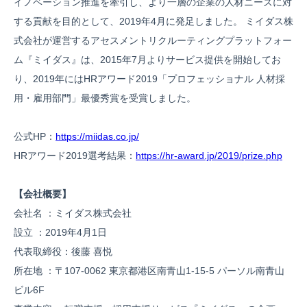
イノベーション推進を牽引し、より一層の企業の人材ニーズに対
する貢献を目的として、2019年4月に発足しました。 ミイダス株
式会社が運営するアセスメントリクルーティングプラットフォー
ム『ミイダス』は、2015年7月よりサービス提供を開始してお
り、2019年にはHRアワード2019「プロフェッショナル 人材採
用・雇用部門」最優秀賞を受賞しました。
公式HP：
https://miidas.co.jp/
HRアワード2019選考結果：
https://hr-award.jp/2019/prize.php
【会社概要】
会社名 ：ミイダス株式会社
設立 ：2019年4月1日
代表取締役：後藤 喜悦
所在地 ：〒107-0062 東京都港区南青山1-15-5 パーソル南青山
ビル6F