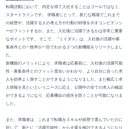
転職活動において、内定を得て入社することはゴールではなく、
スタートラインです。 求職者にとって、新たな職場でこれまで
の経歴や、活躍する人の考え方や行動の特徴を示すコンピテンシ
ーがフィットするか、また、入社後に活躍できるかは非常に重要
なポイントです。 そこで、『ミイダス』は、入社後の活躍や募
集条件との一致率が一目でわかる２つの新機能をリリースしまし
た。
新機能のメリットにより、求職者は応募前に、入社後の活躍可能
性・募集条件とのフィット度合いがわかり、より自分に合った求
人を効率よく探すことができるようになりました。また幅広く求
人情報を見たいというニーズに応え、公開中の全ての求人の確認
ができるようになり、応募機会の損失を防ぐことが可能になりま
した。
また、求職者は、これまで転職をスキルや経歴で選んでいたのに
対して、新たに「活躍可能性」から企業を検討できるようになり