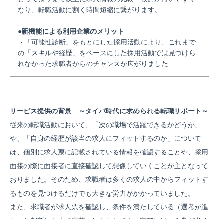
なり、転職活動に割く時間短縮に繋がります。
●新機能による利用企業のメリット
・「可能性診断」をもとにした採用活動により、これまで
の「スキルや経歴」をベースにした採用活動では見つけら
れなかった求職者からのチャンスが広がりました
サービス提供の背景 ～タイパ時代に求められる転職サポート～
従来の転職活動において、「次の職場で活躍できるかどうか」
や、「自身の経歴が該当の求人にフィットするのか」について
は、個別に求人票に記載されている情報を確認することや、採用
面接の際に面接者に直接確認して想像していくことが主となって
おりました。そのため、求職者は多くの求人の中からフィットす
るものを見つけるだけでも大きな労力がかかっていました。
また、求職者が求人票を確認し、条件を満たしている（選考が進