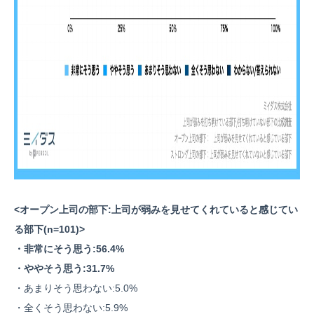
<オープン上司の部下:上司が弱みを見せてくれていると感じてい
る部下(n=101)>
・非常にそう思う:56.4%
・ややそう思う:31.7%
・あまりそう思わない:5.0%
・全くそう思わない:5.9%