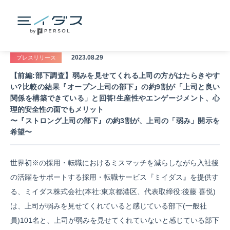
2023.08.29
プレスリリース
【前編:部下調査】弱みを見せてくれる上司の方がはたらきやす
い?比較の結果『オープン上司の部下』の約9割が「上司と良い
関係を構築できている」と回答!生産性やエンゲージメント、心
理的安全性の面でもメリット
〜『ストロング上司の部下』の約3割が、上司の「弱み」開示を
希望〜
世界初※の採用・転職におけるミスマッチを減らしながら入社後
の活躍をサポートする採用・転職サービス『ミイダス』を提供す
る、ミイダス株式会社(本社:東京都港区、代表取締役:後藤 喜悦)
は、上司が弱みを見せてくれていると感じている部下(一般社
員)101名と、上司が弱みを見せてくれていないと感じている部下