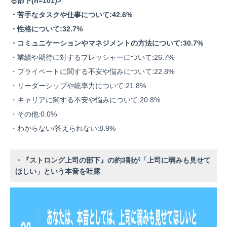
る部下(n=101)>
・苦手なタスクや仕事について:42.6%
・性格について:32.7%
・コミュニケーションやマネジメントの方法について:30.7%
・業績や期待に対するプレッシャーについて:26.7%
・プライベートに関する不安や悩みについて:22.8%
・リーダーシップや統率力について:21.8%
・キャリアに関する不安や悩みについて:20.8%
・その他:0.0%
・わからない/答えられない:8.9%
・『ストロング上司の部下』の約3割が「上司に弱みも見せて
ほしい」という本音を吐露