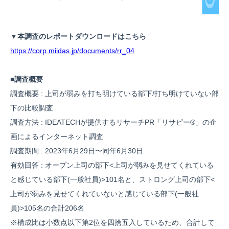
▼本調査のレポートダウンロードはこちら
https://corp.miidas.jp/documents/rr_04
■調査概要
調査概要 : 上司が弱みを打ち明けている部下/打ち明けていない部
下の比較調査
調査方法 : IDEATECHが提供するリサーチPR「リサピー®︎」の企
画によるインターネット調査
調査期間 : 2023年6月29日〜同年6月30日
有効回答 : オープン上司の部下<上司が弱みを見せてくれている
と感じている部下(一般社員)>101名と、ストロング上司の部下<
上司が弱みを見せてくれていないと感じている部下(一般社
員)>105名の合計206名
※構成比は小数点以下第2位を四捨五入しているため、合計して