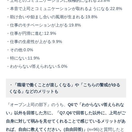
・上司とのコミュニケーションに積極的になれる:23.8%
・本音で上司とコミュニケーションが取れるようになる:22.8%
・助け合いや励まし合いの風潮が生まれる:19.8%
・仕事のモチベーションが上がる:19.8%
・仕事が円滑に進む:12.9%
・仕事の生産性が上がる:9.9%
・その他:0.0%
・特にない:11.9%
・わからない/答えられない:5.0%
・「職場で働くことが楽しくなる」や「こちらの警戒がゆる
くなる」などのメリットも
『オープン上司の部下』のうち、
Q6で「わからない/答えられな
い」以外を回答した方に、「Q7.Q6で回答した以外に、上司がご
自身に対して弱みを見せてくれることで感じているメリットがあ
れば、自由に教えてください。(自由回答)」
(n=96)と質問したと