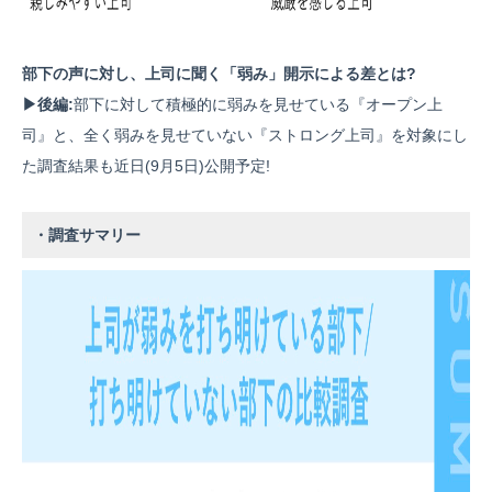
部下の声に対し、上司に聞く「弱み」開示による差とは?
▶後編:
部下に対して積極的に弱みを見せている『オープン上
司』と、全く弱みを見せていない『ストロング上司』を対象にし
た調査結果も近日(9月5日)公開予定!
・調査サマリー