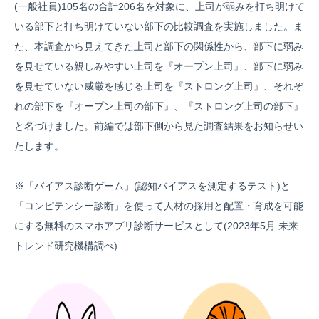
(一般社員)105名の合計206名を対象に、上司が弱みを打ち明けて
いる部下と打ち明けていない部下の比較調査を実施しました。ま
た、本調査から見えてきた上司と部下の関係性から、部下に弱み
を見せている親しみやすい上司を『オープン上司』、部下に弱み
を見せていない威厳を感じる上司を『ストロング上司』、それぞ
れの部下を『オープン上司の部下』、『ストロング上司の部下』
と名づけました。前編では部下側から見た調査結果をお知らせい
たします。
※「バイアス診断ゲーム」(認知バイアスを測定するテスト)と
「コンピテンシー診断」を使って人材の採用と配置・育成を可能
にする無料のスマホアプリ診断サービスとして(2023年5月 未来
トレンド研究機構調べ)