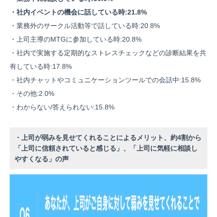
・社内イベントの機会に話している時:21.8%
・業務外のサークル活動等で話している時:20.8%
・上司主導のMTGに参加している時:20.8%
・社内で実施する定期的なストレスチェックなどの診断結果を共
有している時:17.8%
・社内チャットやコミュニケーションツールでの会話中:15.8%
・その他:2.0%
・わからない/答えられない:15.8%
・上司が弱みを見せてくれることによるメリット、約4割から
「上司に信頼されていると感じる」、「上司に気軽に相談し
やすくなる」の声