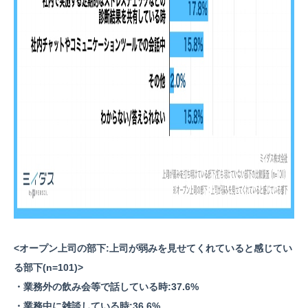
<オープン上司の部下:上司が弱みを見せてくれていると感じてい
る部下(n=101)>
・業務外の飲み会等で話している時:37.6%
・業務中に雑談している時:36.6%