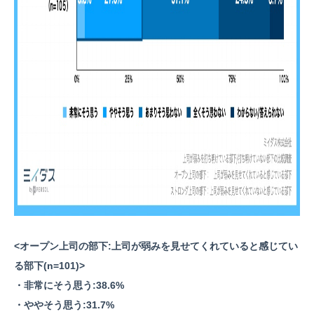
<オープン上司の部下:上司が弱みを見せてくれていると感じてい
る部下(n=101)>
・非常にそう思う:38.6%
・ややそう思う:31.7%