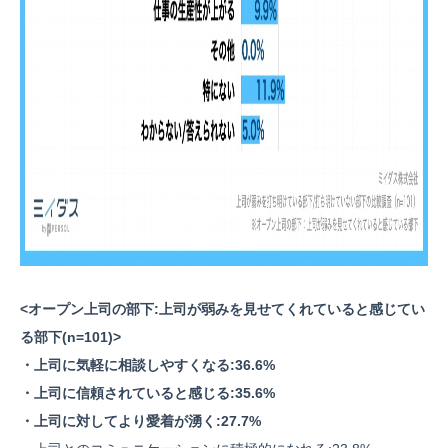
<オープン上司の部下:上司が弱みを見せてくれていると感じてい
る部下(n=101)>
・上司に気軽に相談しやすくなる:36.6%
・上司に信頼されていると感じる:35.6%
・上司に対してより愛着が湧く:27.7%