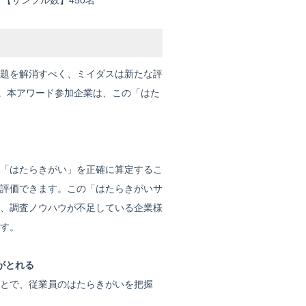
、【サンプル数】450名
題を解消すべく、ミイダスは新たな評
た。本アワード参加企業は、この「はた
「はたらきがい」を正確に算定するこ
評価できます。この「はたらきがいサ
、調査ノウハウが不足している企業様
す。
がとれる
とで、従業員のはたらきがいを把握