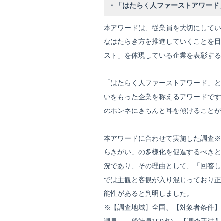
・「はたらく人ファーストアワード
本アワードは、従業員を大切にしてい
なはたらき方を推進していくことを目的
スト」を体現している企業を表彰する
「はたらく人ファーストアワード」と
いをもった企業を称えるアワードです
のホンネにきちんと耳を傾けることが
本アワードに合わせて実施した調査※
らきがい」の多様化を促進するべきと
況であり、その理由として、「回答し
では主観と客観が入り混じっており正
能性があると判明しました。
※【調査地域】全国、【対象者条件】全