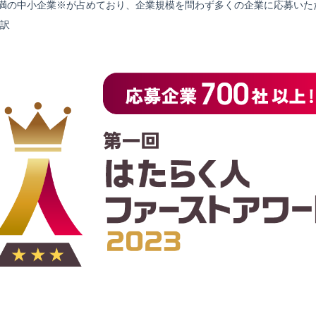
名未満の中小企業※が占めており、企業規模を問わず多くの企業に応募いた
内訳