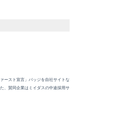
ァースト宣言」バッジを自社サイトな
た、賛同企業はミイダスの中途採用サ