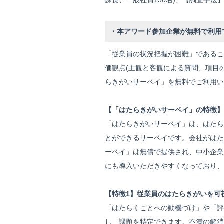
課⻑、一般社員150名)、【調査手法】
・本アワード参加企業が無料で利用
「従業員の状況把握が困難」であるこ
価観点(主観と客観による質問、項目
らきがいサーベイ」を無料でご利用い
【「はたらきがいサーベイ」の特徴】
「はたらきがいサーベイ」は、はたら
とができるサーベイです。会社がはた
ーベイ」は無償で提供され、中小企業
にも導入いただきやすくなっており、
【特徴1】従業員のはたらきがいを可
「はたらくことへの動機づけ」や「評
し、課題を特定できます。不満の解消