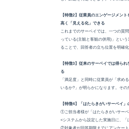
【特徴2】従業員のエンゲージメント
高く「見える化」できる
これまでのサーベイでは、一つの質問
っている(主観と客観の併用)」とい
ることで、回答者の立ち位置を明確化
【特徴3】従来のサーベイでは得られ
る
「満足度」と同時に従業員が「求める
いるか?」が明らかになります。その
【特徴4】「はたらきがいサーベイ」
①ご担当者様が「はたらきがいサーベ
<システムから設定した実施日に、「
②対象者が回答期限までにアンケート