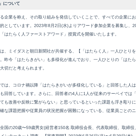
」について
る企業を称え、その取り組みを発信していくことで、すべての企業にお
としています。2023年8月2日(水)よりアワード参加企業を募集し、2
「はたらく人ファーストアワード」授賞式を開催いたします。
は、ミイダスと朝日新聞社が共催する、【「はたらく人」一人ひとりを
。昨今「はたらきがい」も多様化が進んでおり、一人ひとりの「はたら
大切だと考えられます。
では、コロナ禍以降「はたらきがいが多様化している」と回答した人は8
も回答しています。さらに、回答者の4人に1人が従来のサーベイでは
ても改善や反映に繋がらない」と思っているといった課題も浮き彫りに
確な課題把握や従業員の状況把握が困難になっている、従業員ごとのニ
国の20歳〜59歳男女(経営者150名:取締役会⻑、代表取締役、取締役