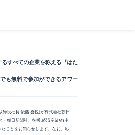
するすべての企業を称える『はた
業でも無料で参加ができるアワー
締役社⻑:後藤 喜悦)が株式会社朝日
ス・朝日新聞社、後援:経済産業省(申
あったことをお知らせします。なお、応