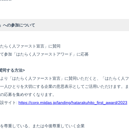
」への参加について
たらく人ファースト宣言」に賛同
て参加「はたらく人ファーストアワード」に応募
賛同する方法>
より「はたらく人ファースト宣言」に賛同いただくと、「はたらく人フ
一人ひとりを大切にする企業の意思表示としてご活用いただけます。ま
の応募を集めやすくなります。
設サイト:
https://corp.miidas.jp/landing/hatarakuhito_first_award/2023
を尊重している、または今後尊重していく企業