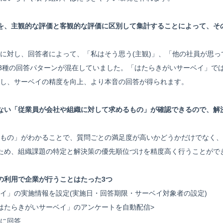
を、主観的な評価と客観的な評価に区別して集計することによって、そ
に対し、回答者によって、「私はそう思う(主観)」、「他の社員が思っ
う3種の回答パターンが混在していました。「はたらきがいサーベイ」で
し、サーベイの精度を向上、より本音の回答が得られます。
ない「従業員が会社や組織に対して求めるもの」が確認できるので、解
もの」がわかることで、質問ごとの満足度が高いかどうかだけでなく、
ため、組織課題の特定と解決策の優先順位づけを精度高く行うことがで
の利用で企業が行うことはたった3つ
イ」の実施情報を設定(実施日・回答期限・サーベイ対象者の設定)
はたらきがいサーベイ」のアンケートを自動配信>
に回答