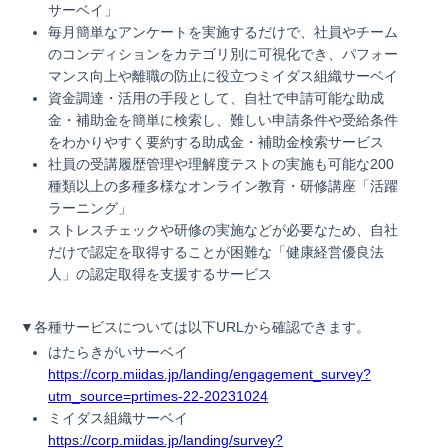
サーベイ」
毎月簡単なアンケートを実施するだけで、社員やチーム
のコンディションをカテゴリ別に可視化でき、パフォー
マンス向上や離職の防止に役立つミイダス組織サーベイ
資金調達・活用の手段として、自社で申請可能な助成
金・補助金を簡単に検索し、難しい申請条件や受給条件
をわかりやすく要約する助成金・補助金検索サービス
社員の受講履歴管理や理解度テストの実施も可能な200
種類以上の多種多様なオンライン教育・研修講座「活躍
ラーニング」
ストレスチェックや研修の実施などが必要なため、自社
だけで認定を取得することが困難な「健康経営優良法
人」の認定取得を支援するサービス
▼各種サービスについては以下URLから確認できます。
はたらきがいサーベイ
https://corp.miidas.jp/landing/engagement_survey?
utm_source=prtimes-22-20231024
ミイダス組織サーベイ
https://corp.miidas.jp/landing/survey?