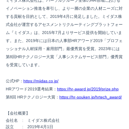
ミイダス株式会社は、パーソルグループ全体のHR領域における
イノベーション推進を牽引し、より一層の企業の人材ニーズに対
する貢献を目的として、2019年4月に発足しました。ミイダス株
式会社が運営するアセスメントリクルーティングプラットフォー
ム『ミイダス』は、2015年7月よりサービス提供を開始していま
す。また、2019年には日本の人事部HRアワード2019「プロフェ
ッショナル人材採用・雇用部門」最優秀賞を受賞。2023年には
第8回HRテクノロジー大賞「人事システムサービス部門」優秀賞
を受賞しています。
公式HP：
https://miidas.co.jp/
HRアワード2019選考結果：
https://hr-award.jp/2019/prize.php
第8回 HRテクノロジー大賞：
https://hr-souken.jp/hrtech_award/
【会社概要】
会社名
: ミイダス株式会社
設立
: 2019年4月1日