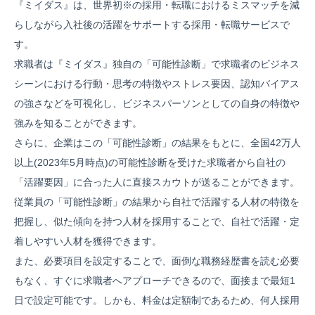
『ミイダス』は、世界初※の採用・転職におけるミスマッチを減
らしながら入社後の活躍をサポートする採用・転職サービスで
す。
求職者は『ミイダス』独自の「可能性診断」で求職者のビジネス
シーンにおける行動・思考の特徴やストレス要因、認知バイアス
の強さなどを可視化し、ビジネスパーソンとしての自身の特徴や
強みを知ることができます。
さらに、企業はこの「可能性診断」の結果をもとに、全国42万人
以上(2023年5月時点)の可能性診断を受けた求職者から自社の
「活躍要因」に合った人に直接スカウトが送ることができます。
従業員の「可能性診断」の結果から自社で活躍する人材の特徴を
把握し、似た傾向を持つ人材を採用することで、自社で活躍・定
着しやすい人材を獲得できます。
また、必要項目を設定することで、面倒な職務経歴書を読む必要
もなく、すぐに求職者へアプローチできるので、面接まで最短1
日で設定可能です。しかも、料金は定額制であるため、何人採用