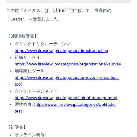
この度『ミイダス』は、以下6部門において、最高位の
「Leader」を受賞しました。
【3期連続受賞】
ダイレクトリクルーティング:
https://www.itreview.jp/categories/directrecruiting
組織サーベイ:
https://www.itreview.jp/categories/organizational-survey
離職防止ツール:
https://www.itreview.jp/categories/turnover-prevention-
tool
タレントマネジメント:
https://www.itreview.jp/categories/talent-management
適性検査:
https://www.itreview.jp/categories/aptitude-
test
【初受賞】
オンライン研修: