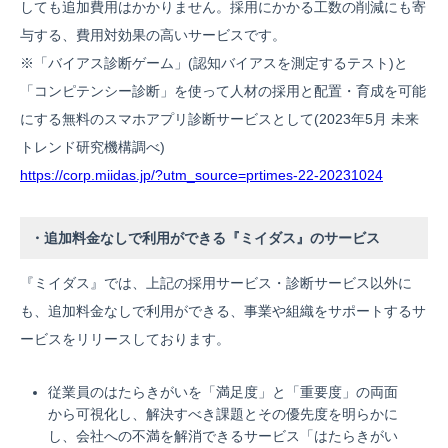
しても追加費用はかかりません。採用にかかる工数の削減にも寄
与する、費用対効果の高いサービスです。
※「バイアス診断ゲーム」(認知バイアスを測定するテスト)と
「コンピテンシー診断」を使って人材の採用と配置・育成を可能
にする無料のスマホアプリ診断サービスとして(2023年5月 未来
トレンド研究機構調べ)
https://corp.miidas.jp/?utm_source=prtimes-22-20231024
・追加料金なしで利用ができる『ミイダス』のサービス
『ミイダス』では、上記の採用サービス・診断サービス以外に
も、追加料金なしで利用ができる、事業や組織をサポートするサ
ービスをリリースしております。
従業員のはたらきがいを「満足度」と「重要度」の両面
から可視化し、解決すべき課題とその優先度を明らかに
し、会社への不満を解消できるサービス「はたらきがい