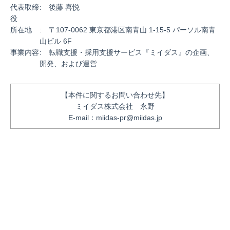
代表取締
: 後藤 喜悦
役
所在地
: 〒107-0062 東京都港区南⻘山 1-15-5 パーソル南⻘
山ビル 6F
事業内容
: 転職支援・採用支援サービス『ミイダス』の企画、
開発、および運営
【本件に関するお問い合わせ先】
ミイダス株式会社 永野
E-mail：miidas-pr@miidas.jp