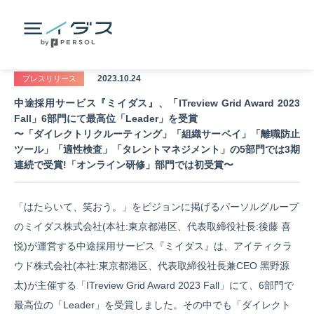
2023.10.24
プレスリリース
中途採用サービス『ミイダス』、「ITreview Grid Award 2023
Fall」6部門にて最高位「Leader」を受賞
〜「ダイレクトリクルーティング」「組織サーベイ」「離職防止
ツール」「適性検査」「タレントマネジメント」の5部門では3期
連続で受賞!「オンライン研修」部門では初受賞〜
「はたらいて、笑おう。」をビジョンに掲げるパーソルグループ
のミイダス株式会社(本社:東京都港区、代表取締役社⻑:後藤 喜
悦)が運営する中途採用サービス『ミイダス』は、アイティクラ
ウド株式会社(本社:東京都港区、代表取締役社⻑兼CEO 黑野源
太)が主催する「ITreview Grid Award 2023 Fall」にて、6部門で
最高位の「Leader」を受賞しました。その中でも「ダイレクト