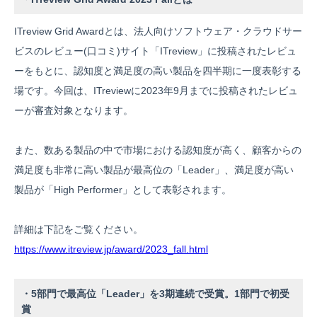
ITreview Grid Awardとは、法人向けソフトウェア・クラウドサー
ビスのレビュー(口コミ)サイト「ITreview」に投稿されたレビュ
ーをもとに、認知度と満足度の高い製品を四半期に一度表彰する
場です。今回は、ITreviewに2023年9月までに投稿されたレビュ
ーが審査対象となります。
また、数ある製品の中で市場における認知度が高く、顧客からの
満足度も非常に高い製品が最高位の「Leader」、満足度が高い
製品が「High Performer」として表彰されます。
詳細は下記をご覧ください。
https://www.itreview.jp/award/2023_fall.html
・5部門で最高位「Leader」を3期連続で受賞。1部門で初受
賞