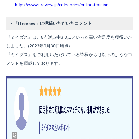
https://www.itreview.jp/categories/online-training
・「ITreview」に投稿いただいたコメント
『ミイダス』は、5点満点中3.8点といった高い満足度を獲得いた
しました。(2023年9月30日時点)
『ミイダス』をご利用いただいている皆様からは以下のようなコ
メントを頂戴しております。