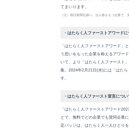
てまいります。
（注）朝日新聞社調べ。法人格をもつ企業で、
・はたらく人ファーストアワードに
「はたらく人ファーストアワード」と
う思いをもった企業を称えるアワード
いて、より「はたらく人ファースト」な
集。2024年2月21日(水)には「
す。
・はたらく人ファースト宣言につい
「はたらく人ファーストアワード202
とで、無料でどの企業でも賛同企業に
定バッジは、はたらく人一人ひとりを大