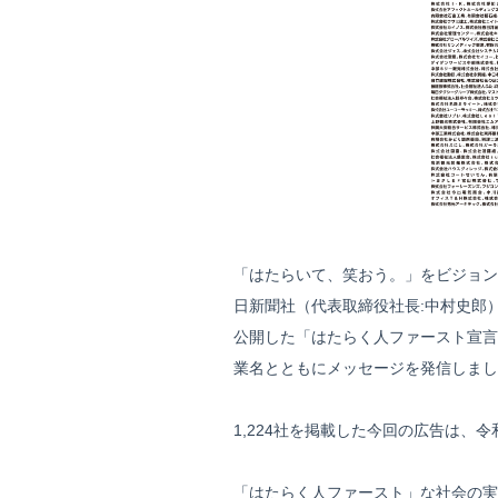
「はたらいて、笑おう。」をビジョン
日新聞社（代表取締役社長:中村史郎）
公開した「はたらく人ファースト宣言」
業名とともにメッセージを発信しまし
1,224社を掲載した今回の広告は
「はたらく人ファースト」な社会の実