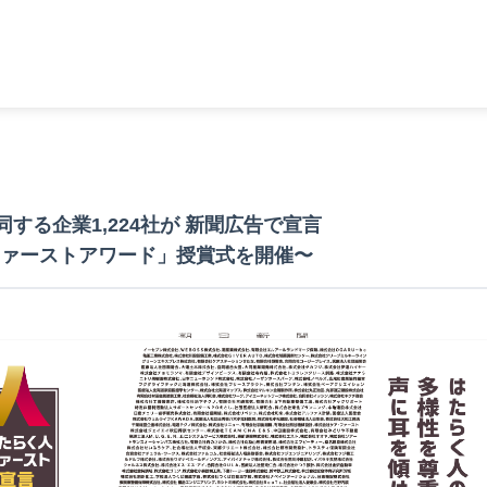
する企業1,224社が 新聞広告で宣言
人ファーストアワード」授賞式を開催〜