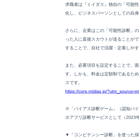
求職者は『ミイダス』独自の「可能性
化し、ビジネスパーソンとしての自身
さらに、企業はこの「可能性診断」の
った人に直接スカウトが送ることがで
することで、自社で活躍・定着しやす
また、必要項目を設定することで、面
す。しかも、料金は定額制であるため
スです。
https://corp.miidas.jp/?utm_source=
※「バイアス診断ゲーム」（認知バイ
ホアプリ診断サービスとして（2023
▼「コンピテンシー診断」を使った採