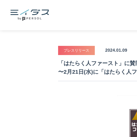
2024.01.09
プレスリリース
「はたらく人ファースト」に賛同
〜2月21日(水)に「はたらく