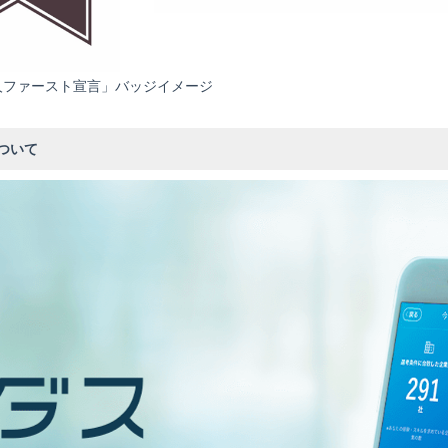
人ファースト宣言」バッジイメージ
ついて