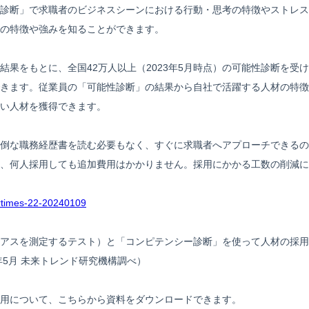
診断」で求職者のビジネスシーンにおける行動・思考の特徴やストレス
の特徴や強みを知ることができます。
結果をもとに、全国42万人以上（2023年5月時点）の可能性診断を受
きます。従業員の「可能性診断」の結果から自社で活躍する人材の特徴
い人材を獲得できます。
倒な職務経歴書を読む必要もなく、すぐに求職者へアプローチできるの
、何人採用しても追加費用はかかりません。採用にかかる工数の削減に
prtimes-22-20240109
アスを測定するテスト）と「コンピテンシー診断」を使って人材の採用
年5月 未来トレンド研究機構調べ）
用について、こちらから資料をダウンロードできます。