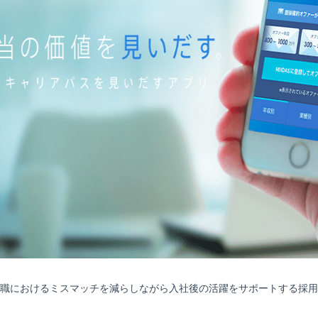
職におけるミスマッチを減らしながら入社後の活躍をサポートする採用