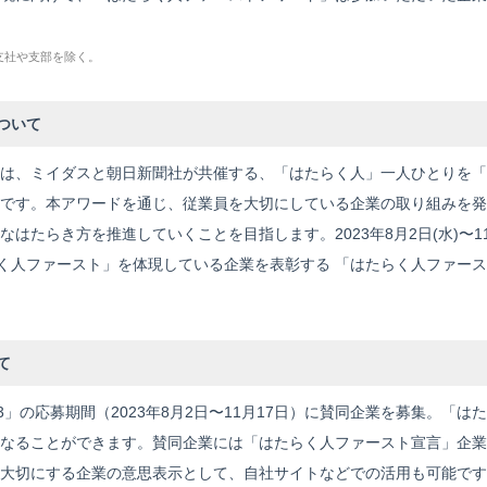
支社や支部を除く。
ついて
は、ミイダスと朝日新聞社が共催する、「はたらく人」一人ひとりを「
です。本アワードを通じ、従業員を大切にしている企業の取り組みを発
はたらき方を推進していくことを目指します。2023年8月2日(水)〜11
はたらく人ファースト」を体現している企業を表彰する 「はたらく人ファ
て
3」の応募期間（2023年8月2日〜11月17日）に賛同企業を募集。「
なることができます。賛同企業には「はたらく人ファースト宣言」企業
切にする企業の意思表示として、自社サイトなどでの活用も可能です。初回