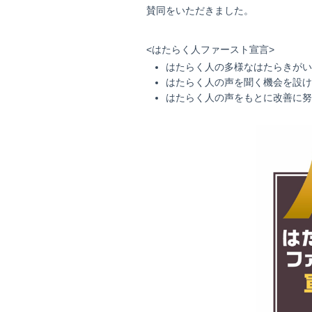
賛同をいただきました。
<はたらく人ファースト宣言>
はたらく人の多様なはたらきがい
はたらく人の声を聞く機会を設け
はたらく人の声をもとに改善に努