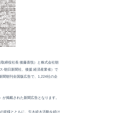
取締役社長:後藤喜悦）と株式会社朝
ス‧朝日新聞社、後援:経済産業省）で
聞朝刊全国版広告で、1,224社の企
注）が掲載された新聞広告となります。
の皆様とともに、引き続き活動を続け