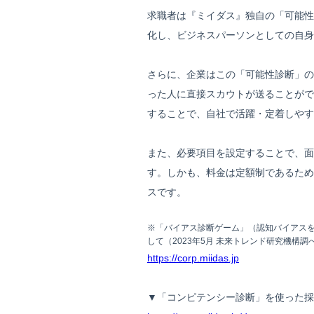
求職者は『ミイダス』独自の「可能性
化し、ビジネスパーソンとしての自身
さらに、企業はこの「可能性診断」の
った人に直接スカウトが送ることがで
することで、自社で活躍・定着しやす
また、必要項目を設定することで、面
す。しかも、料金は定額制であるため
スです。
※「バイアス診断ゲーム」（認知バイアス
して（2023年5月 未来トレンド研究機構調
https://corp.miidas.jp
▼「コンピテンシー診断」を使った採