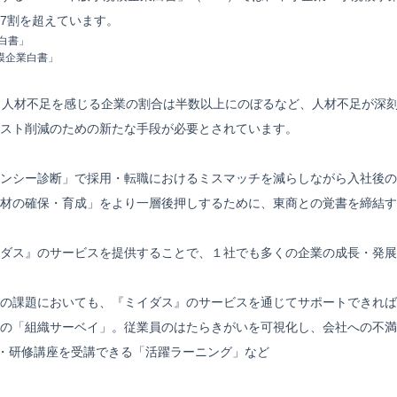
7割を超えています。
白書」
模企業白書」
、人材不足を感じる企業の割合は半数以上にのぼるなど、人材不足が深
スト削減のための新たな手段が必要とされています。
ンシー診断」で採用・転職におけるミスマッチを減らしながら入社後の
材の確保・育成」をより一層後押しするために、東商との覚書を締結す
ダス』のサービスを提供することで、１社でも多くの企業の成長・発展
の課題においても、『ミイダス』のサービスを通じてサポートできれば
の「組織サーベイ」。従業員のはたらきがいを可視化し、会社への不満
育・研修講座を受講できる「活躍ラーニング」など