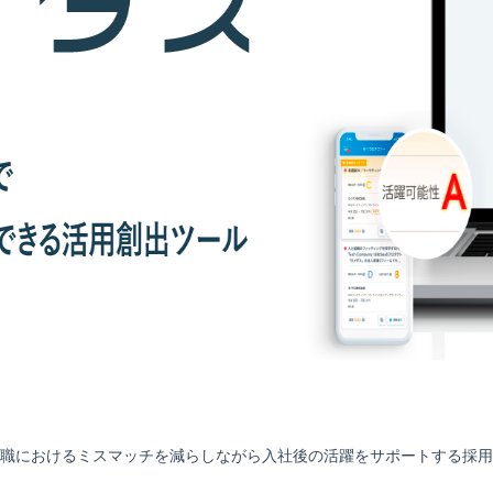
職におけるミスマッチを減らしながら入社後の活躍をサポートする採用