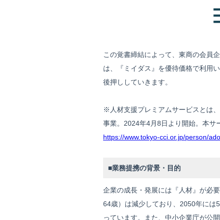
この覚書締結によって、東商の会員企
は、『ミイダス』を優待価格で利用い
後押ししていきます。
※人材支援プレミアムサービスとは、
事業。2024年4月8日より開始。
https://www.tokyo-cci.or.jp/person/ad
■業務提携の背景・目的
企業の成長・発展には『人材』が必要
64歳）は減少しており、2050年には
っています。また、中小企業庁が公開