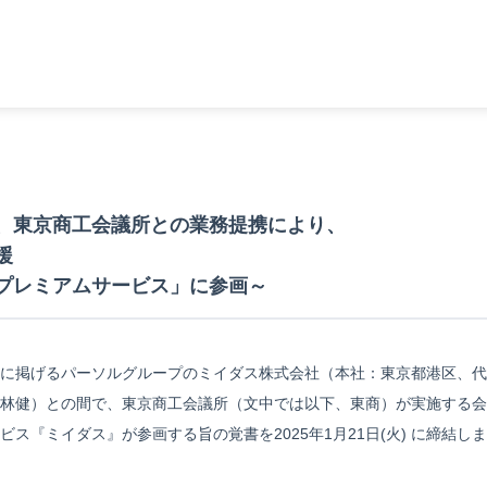
、東京商工会議所との業務提携により、
援
プレミアムサービス」に参画～
に掲げるパーソルグループのミイダス株式会社（本社：東京都港区、代
林健）との間で、東京商工会議所（文中では以下、東商）が実施する会
ス『ミイダス』が参画する旨の覚書を2025年1月21日(火) に締結し