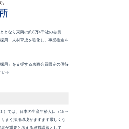
ととなり東商の約8万4千社の会員
採用・人材育成を強化し、事業推進を
採用」を支援する東商会員限定の優待
ている
１）では、日本の生産年齢人口（15～
業をとりまく採用環境がますます厳しくな
業者が重要と考える経営課題として