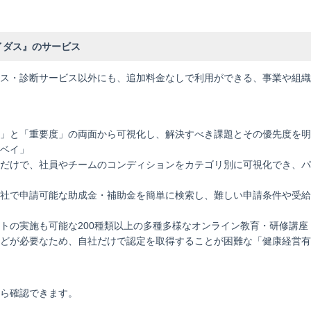
イダス』のサービス
ス・診断サービス以外にも、追加料金なしで利用ができる、事業や組織
」と「重要度」の両面から可視化し、解決すべき課題とその優先度を明
ベイ」
だけで、社員やチームのコンディションをカテゴリ別に可視化でき、パ
社で申請可能な助成金・補助金を簡単に検索し、難しい申請条件や受給
トの実施も可能な200種類以上の多種多様なオンライン教育・研修講座
どが必要なため、自社だけで認定を取得することが困難な「健康経営有
から確認できます。