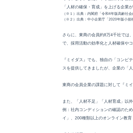
「人材の確保・育成」を上げる企業が
（※１）出典：内閣府「令和4年版高齢社会
（※２）出典：中小企業庁「2020年版小規
さらに、東商の会員約8万4千社では
で、採用活動の効率化と人材確保やコ
『ミイダス』でも、独自の「コンピテ
スを提供してきましたが、企業の「人
東商の会員企業の課題に対して『ミイ
また、「人材不足」「人材育成」以外
例：社内コンディションの確認のため
イ」、200種類以上のオンライン教