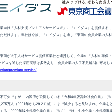
業向け「人材支援プレミアムサービス※」に『ミイダス』を提供するこ
ただけます。当社は今後、『ミイダス』を通して東商の会員企業の人材
東商が大手人材サービス提供事業社と連携して、企業の「人材の確保・
本サービスを通じた採用実績は多数あり、会員企業の人手不足解消に寄与し
option/premium-service/
不可欠ですが、 内閣府が公開している「令和4年版高齢社会白書」（※
5,275万人（2021年から29.2％減）にまで減少すると見込まれ、企
する「2020年版小規模企業白書」（※２）では、中小企業・小規模事