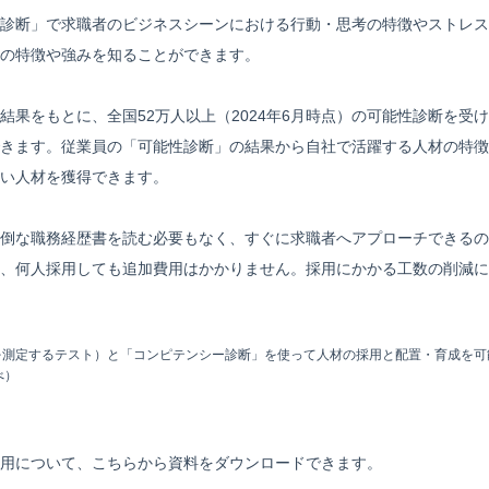
診断」で求職者のビジネスシーンにおける行動・思考の特徴やストレス
の特徴や強みを知ることができます。
結果をもとに、全国52万人以上（2024年6月時点）の可能性診断を受
きます。従業員の「可能性診断」の結果から自社で活躍する人材の特徴
い人材を獲得できます。
倒な職務経歴書を読む必要もなく、すぐに求職者へアプローチできるの
、何人採用しても追加費用はかかりません。採用にかかる工数の削減に
を測定するテスト）と「コンピテンシー診断」を使って人材の採用と配置・育成を可
べ）
用について、こちらから資料をダウンロードできます。