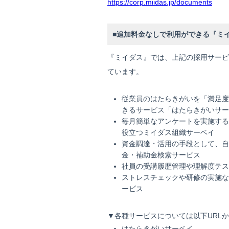
https://corp.miidas.jp/documents
■追加料金なしで利用ができる『ミ
『ミイダス』では、上記の採用サービ
ています。
従業員のはたらきがいを「満足度
きるサービス「はたらきがいサー
毎月簡単なアンケートを実施する
役立つミイダス組織サーベイ
資金調達・活用の手段として、自
金・補助金検索サービス
社員の受講履歴管理や理解度テス
ストレスチェックや研修の実施な
ービス
▼各種サービスについては以下URL
はたらきがいサーベイ