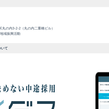
田区丸の内3-2-2（丸の内二重橋ビル）
地域振興活動
ついて