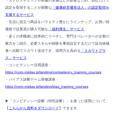
・ストレスチェックや研修の実施などが必要なため、自社だけで
認定を取得することが困難な
「健康経営優良法人」の認定取得を
支援するサービス
・生活に役立つ商品をバラエティ豊かにラインナップ。お買い得
価格で従業員が購入可能な
「福利厚生」サービス
・多くの求職者に効率的にリーチし、専門オペレーターが企業の
魅力をご紹介。必要スキルや経験を事前設定するだけで該当候補
者へ自動でスカウト送信でき、採用力を高める
「スカウトプラ
ス」サービス
・コンピテンシー活用講座：
https://corp.miidas.jp/landing/competency_training_courses
・バイアス診断ゲーム研修講座：
https://corp.miidas.jp/landing/bias_training_courses
▶︎「コンピテンシー診断（特性診断）」を使った採用について、
【
こちらから資料をダウンロード
】できます。