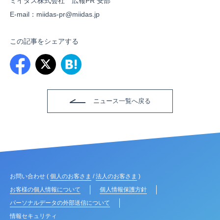
ミイダス株式会社 広報PR 安部
E-mail：miidas-pr@miidas.jp
この記事をシェアする
ニュース一覧へ戻る
お問い合わせ (
個人のお客さま
/
法人のお客さま
)
お客様の個人情報について
個人情報保護方針
パーソナルデータの外部送信について
情報セキュリティ