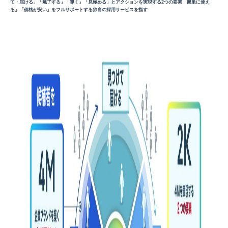
て・届ける」「魅了する」「導く」「見極める」とアクションを実現する2つの要素「簡単に使え
る」「価格が安い」をフルサポートする独自の採用サービスを指す