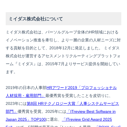
ミイダス株式会社について
ミイダス株式会社は、パーソルグループ全体のHR領域における
イノベーション推進を牽引し、より一層の企業の人材ニーズに対
する貢献を目的として、2018年12月に発足しました。 ミイダス
株式会社が運営するアセスメントリクルーティングプラットフォ
ーム『ミイダス』は、2015年7月よりサービス提供を開始してい
ます。
2019年の日本の人事部
HRアワード2019「プロフェッショナル
人材採用・雇用部門」
最優秀賞を受賞したことを皮切りに、
2023年には
第8回 HRテクノロジー大賞「人事システムサービス
部門」
優秀賞を受賞。2025年には
「ITreview Best Software in
Japan 2025」TOP100
に選出、
「ITreview Grid Award 2025