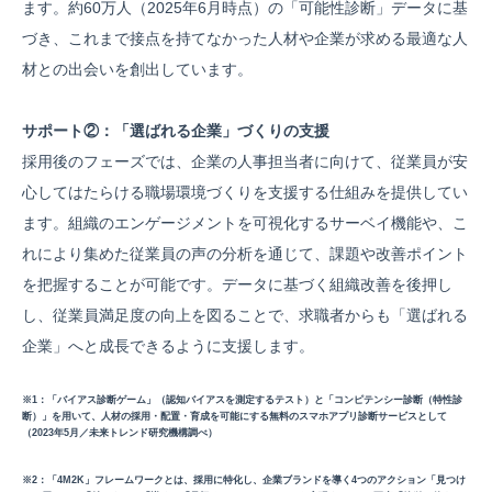
ます。約60万人（2025年6月時点）の「可能性診断」データに基
づき、これまで接点を持てなかった人材や企業が求める最適な人
材との出会いを創出しています。
サポート②：「選ばれる企業」づくりの支援
採用後のフェーズでは、企業の人事担当者に向けて、従業員が安
心してはたらける職場環境づくりを支援する仕組みを提供してい
ます。組織のエンゲージメントを可視化するサーベイ機能や、こ
れにより集めた従業員の声の分析を通じて、課題や改善ポイント
を把握することが可能です。データに基づく組織改善を後押し
し、従業員満足度の向上を図ることで、求職者からも「選ばれる
企業」へと成長できるように支援します。
※1：「バイアス診断ゲーム」（認知バイアスを測定するテスト）と「コンピテンシー診断（特性診
断）」を用いて、人材の採用・配置・育成を可能にする無料のスマホアプリ診断サービスとして
（2023年5月／未来トレンド研究機構調べ）
※2：「4M2K」フレームワークとは、採用に特化し、企業ブランドを導く4つのアクション「見つけ