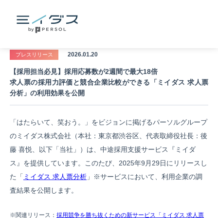
2026.01.20
プレスリリース
【採用担当必見】採用応募数が2週間で最大18倍
求人票の採用力評価と競合企業比較ができる「ミイダス 求人票
分析」の利用効果を公開
「はたらいて、笑おう。」をビジョンに掲げるパーソルグループ
のミイダス株式会社（本社：東京都渋谷区、代表取締役社長：後
藤 喜悦、以下「当社」）は、中途採用支援サービス『ミイダ
ス』を提供しています。このたび、2025年9月29日にリリースし
た「
ミイダス 求人票分析
」
※
サービスにおいて、利用企業の調
査結果を公開します。
※関連リリース：
採用競争を勝ち抜くための新サービス「ミイダス 求人票