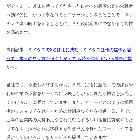
ができます。興味を持ってくださった自社への感度の高い求職者
へ効率的に、かつ丁寧なコミュニケーションをとることで、マッ
チング率の向上を図るとともに、入社後の定着につながる可能性
を高めます。
事例記事：
ミイダスで8名採用に成功！ミイダスは他の媒体と違
って、求人の見せ方を何度も変えて”反応を試せる”から成果に繋
がる。
当社では、今後も人材採用から、育成、定着に至るまでの課題や
利用企業の反響をサービスに反映しながら、新たな機能を拡充し
ていけるように尽力しています。また、本サービスのように採用
後のミスマッチを減らすための仕組みづくりを推進することで、
近年の企業内の人材不足やこれに対応する採用担当に貢献するだ
けでなく、採用された求職者も生き甲斐を持ったワークライフを
過ごしていけるようなサービスを提供していきます。