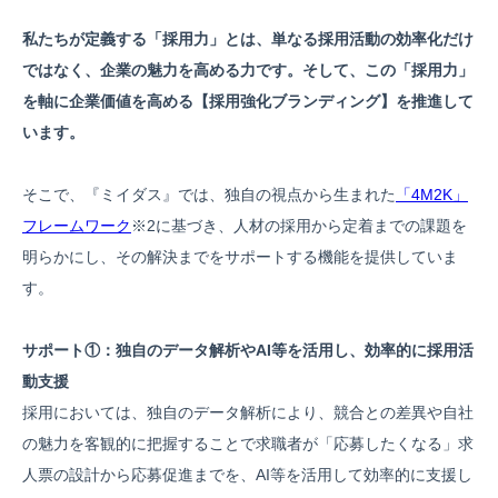
私たちが定義する「採用力」とは、単なる採用活動の効率化だけ
ではなく、企業の魅力を高める力です。そして、この「採用力」
を軸に企業価値を高める【採用強化ブランディング】を推進して
います。
そこで、『ミイダス』では、独自の視点から生まれた
「4M2K」
フレームワーク
※2に基づき、人材の採用から定着までの課題を
明らかにし、その解決までをサポートする機能を提供していま
す。
サポート①：独自のデータ解析やAI等を活用し、効率的に採用活
動支援
採用においては、独自のデータ解析により、競合との差異や自社
の魅力を客観的に把握することで求職者が「応募したくなる」求
人票の設計から応募促進までを、AI等を活用して効率的に支援し