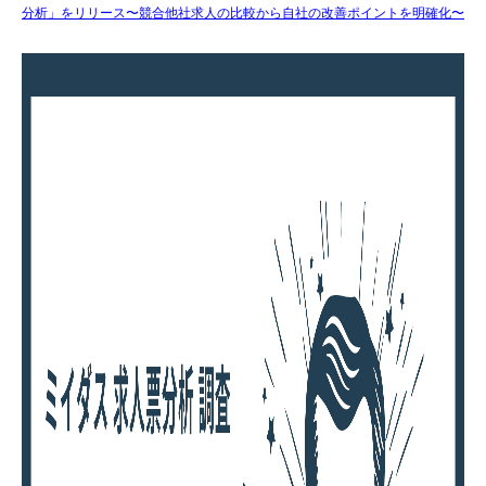
分析」をリリース〜競合他社求人の比較から自社の改善ポイントを明確化〜