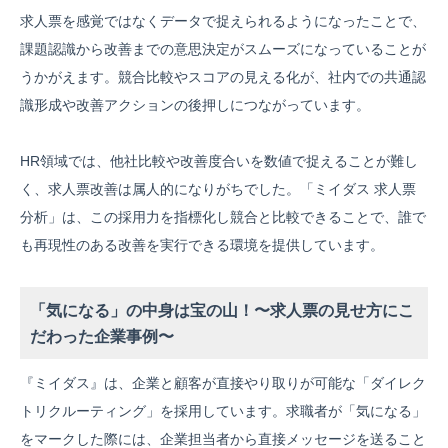
求人票を感覚ではなくデータで捉えられるようになったことで、
課題認識から改善までの意思決定がスムーズになっていることが
うかがえます。競合比較やスコアの見える化が、社内での共通認
識形成や改善アクションの後押しにつながっています。
HR領域では、他社比較や改善度合いを数値で捉えることが難し
く、求人票改善は属人的になりがちでした。「ミイダス 求人票
分析」は、この採用力を指標化し競合と比較できることで、誰で
も再現性のある改善を実行できる環境を提供しています。
「気になる」の中身は宝の山！〜求人票の見せ方にこ
だわった企業事例〜
『ミイダス』は、企業と顧客が直接やり取りが可能な「ダイレク
トリクルーティング」を採用しています。求職者が「気になる」
をマークした際には、企業担当者から直接メッセージを送ること