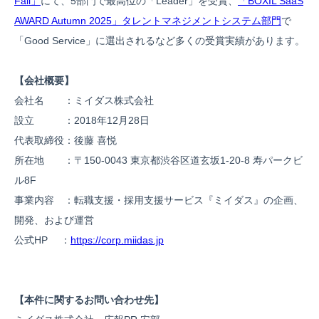
Fall」
にて、5部門で最高位の「Leader」を受賞、
「BOXIL SaaS
AWARD Autumn 2025」タレントマネジメントシステム部門
で
「Good Service」に選出されるなど多くの受賞実績があります。
【会社概要】
会社名 ：ミイダス株式会社
設立 ：2018年12月28日
代表取締役：後藤 喜悦
所在地 ：〒150-0043 東京都渋谷区道玄坂1-20-8 寿パークビ
ル8F
事業内容 ：転職支援・採用支援サービス『ミイダス』の企画、
開発、および運営
公式HP ：
https://corp.miidas.jp
【本件に関するお問い合わせ先】