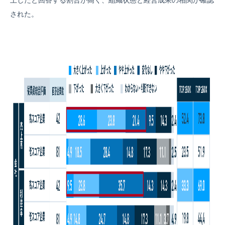
上したと回答する割合が高く、組織状態と経営成果の相関が確認
された。