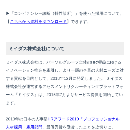
▶︎「コンピテンシー診断（特性診断）」を使った採用について、
【
こちらから資料をダウンロード
】できます。
ミイダス株式会社について
ミイダス株式会社は、パーソルグループ全体のHR領域における
イノベーション推進を牽引し、より一層の企業の人材ニーズに対
する貢献を目的として、2018年12月に発足しました。 ミイダス
株式会社が運営するアセスメントリクルーティングプラットフォ
ーム『ミイダス』は、2015年7月よりサービス提供を開始してい
ます。
2019年の日本の人事部
HRアワード2019「プロフェッショナル
人材採用・雇用部門」
最優秀賞を受賞したことを皮切りに、