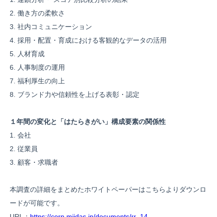
2. 働き方の柔軟さ
3. 社内コミュニケーション
4. 採用・配置・育成における客観的なデータの活用
5. 人材育成
6. 人事制度の運用
7. 福利厚生の向上
8. ブランド力や信頼性を上げる表彰・認定
１年間の変化と「はたらきがい」構成要素の関係性
1. 会社
2. 従業員
3. 顧客・求職者
本調査の詳細をまとめたホワイトペーパーはこちらよりダウンロ
ードが可能です。
URL：
https://corp.miidas.jp/documents/rr_14