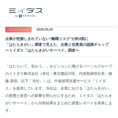
2026.05.28
プレスリリース
企業が把握しきれていない“離職リスク”が約3割に
「はたらきがい」調査で見えた、企業と従業員の認識ギャップ
〜ミイダス「はたらきがいサーベイ」調査〜
「はたらいて、笑おう。」をビジョンに掲げるパーソルグループ
のミイダス株式会社（本社：東京都品川区、代表取締役社長：後
藤 喜悦、以下「当社」）は、中途採用支援サービス『ミイダ
ス』を提供しています。当社は、企業における「はたらきがい」
の実態と経営への影響を明らかにするため、ミイダス「はたらき
がいサーベイ」から分析結果をまとめた調査レポートを発表しま
す。