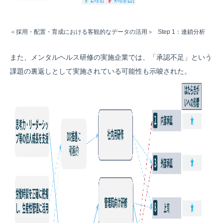
＜採用・配置・育成における客観的なデータの活用＞ Step 1：連鎖分析
また、メンタルヘルス研修の実施企業では、「承認不足」という
課題の裏返しとして実施されている可能性も示唆された。