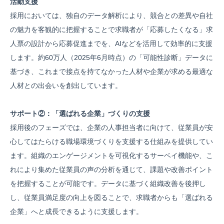
活動支援
採用においては、独自のデータ解析により、競合との差異や自社
の魅力を客観的に把握することで求職者が「応募したくなる」求
人票の設計から応募促進までを、AIなどを活用して効率的に支援
します。約60万人（2025年6月時点）の「可能性診断」データに
基づき、これまで接点を持てなかった人材や企業が求める最適な
人材との出会いを創出しています。
サポート②：「選ばれる企業」づくりの支援
採用後のフェーズでは、企業の人事担当者に向けて、従業員が安
心してはたらける職場環境づくりを支援する仕組みを提供してい
ます。組織のエンゲージメントを可視化するサーベイ機能や、こ
れにより集めた従業員の声の分析を通じて、課題や改善ポイント
を把握することが可能です。データに基づく組織改善を後押し
し、従業員満足度の向上を図ることで、求職者からも「選ばれる
企業」へと成長できるように支援します。