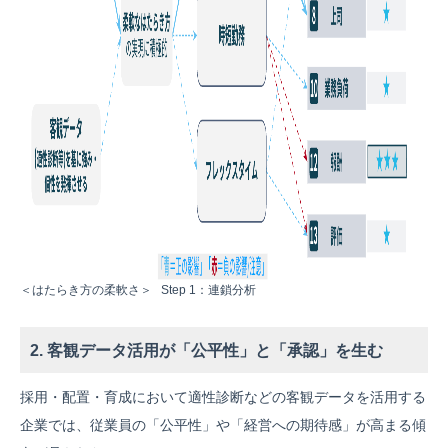
＜はたらき方の柔軟さ＞ Step 1：連鎖分析
2. 客観データ活用が「公平性」と「承認」を生む
採用・配置・育成において適性診断などの客観データを活用する
企業では、従業員の「公平性」や「経営への期待感」が高まる傾