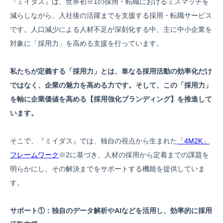
『ミイダス』は、世界初※1の採用・転職におけるミスマッチを
減らしながら、入社後の活躍までを支援する採用・転職サービス
です。人口減少による人材不足が深刻化する中、主に中小企業を
対象に「採用力」を高める支援を行っています。
私たちが定義する「採用力」とは、単なる採用活動の効率化だけ
ではなく、企業の魅力を高める力です。そして、この「採用力」
を軸に企業価値を高める【採用強化ブランディング】を推進して
います。
そこで、『ミイダス』では、独自の視点から生まれた
「4M2K」
フレームワーク
※2に基づき、人材の採用から定着までの課題を
明らかにし、その解決までをサポートする機能を提供していま
す。
サポート①：独自のデータ解析やAIなどを活用し、効率的に採用