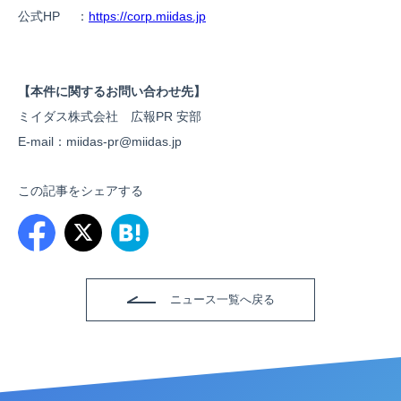
公式HP ：
https://corp.miidas.jp
【本件に関するお問い合わせ先】
ミイダス株式会社 広報PR 安部
E-mail：miidas-pr@miidas.jp
この記事をシェアする
ニュース一覧へ戻る