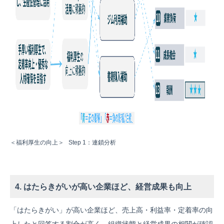
＜福利厚生の向上＞ Step 1：連鎖分析
4. はたらきがいが高い企業ほど、経営成果も向上
「はたらきがい」が高い企業ほど、売上高・利益率・定着率の向