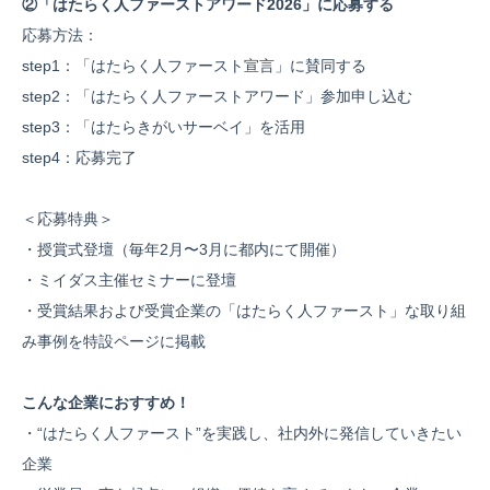
②「はたらく人ファーストアワード2026」に応募する
応募方法：
step1：「はたらく人ファースト宣言」に賛同する
step2：「はたらく人ファーストアワード」参加申し込む
step3：「はたらきがいサーベイ」を活用
step4：応募完了
＜応募特典＞
・授賞式登壇（毎年2月〜3月に都内にて開催）
・ミイダス主催セミナーに登壇
・受賞結果および受賞企業の「はたらく人ファースト」な取り組
み事例を特設ページに掲載
こんな企業におすすめ！
・“はたらく人ファースト”を実践し、社内外に発信していきたい
企業