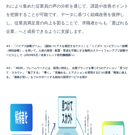
れにより集めた従業員の声の分析を通じて、課題や改善ポイント
を把握することが可能です。データに基づく組織改善を後押し
し、従業員満足度の向上を図ることで、求職者からも「選ばれる
企業」へと成長できるように支援します。
※1：「バイアス診断ゲーム」（認知バイアスを測定するテスト）と「ミイダス コンピテンシー診断
（特性診断）」を用いて、人材の採用・配置・育成を可能にする無料のスマートフォンアプリ診断サ
ービスとして（2023年5月／未来トレンド研究機構調べ）
※2：「4M2K」フレームワークとは、採用に特化し、企業ブランドを導く4つのアクション「見つけ
て・スカウト」「魅了する」「導く」「見極める」とアクションを実現する2つの要素「簡単に使え
る」「価格が安い」をフルサポートする独自の採用サービスを指す