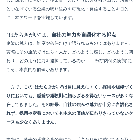
した環境下において、従業員一人ひとりの力を引き出し、活躍へ
とつなげている企業の取り組みを可視化・発信することを目的
に、本アワードを実施しています。
“はたらきがい”は、自社の魅力を言語化する起点
企業の魅力は、制度や条件だけで語られるものではありません。
実際にその企業ではたらく人が、どのように感じ、どのように関
わり、どのように力を発揮しているのか――その“内側の実態”に
こそ、本質的な価値があります。
一方で、
この“はたらきがい”は目に見えにくく、採用や組織づく
りにおいても、感覚や経験則に頼らざるを得ないケースが多く存
在
してきました。
その結果、自社の強みや魅力が十分に言語化さ
れず、採用や定着においても本来の価値が伝わりきっていないケ
ースも少なくありません。
実際に、過去の受賞企業の中にも、「当たり前に続けてきた取り