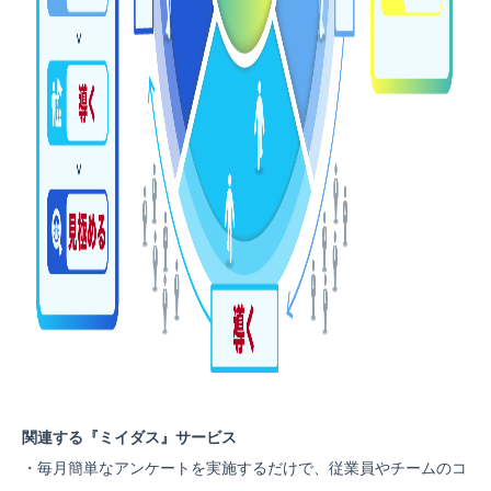
関連する『ミイダス』サービス
・毎月簡単なアンケートを実施するだけで、従業員やチームのコ