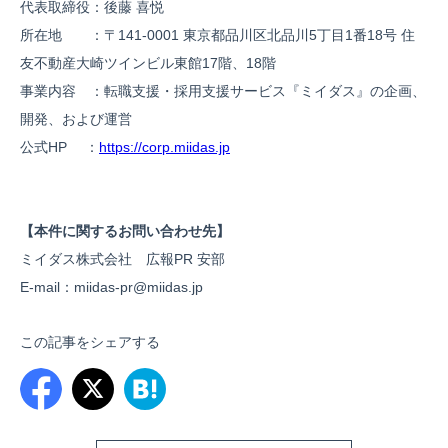
代表取締役：後藤 喜悦
所在地 ：〒141-0001 東京都品川区北品川5丁目1番18号 住
友不動産大崎ツインビル東館17階、18階
事業内容 ：転職支援・採用支援サービス『ミイダス』の企画、
開発、および運営
公式HP ：
https://corp.miidas.jp
【本件に関するお問い合わせ先】
ミイダス株式会社 広報PR 安部
E-mail：miidas-pr@miidas.jp
この記事をシェアする