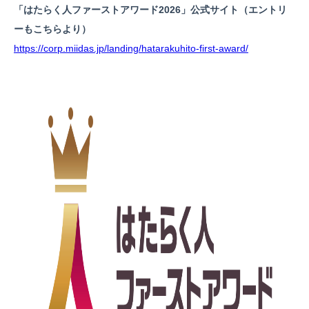
「はたらく人ファーストアワード2026」公式サイト（エントリ
ーもこちらより）
https://corp.miidas.jp/landing/hatarakuhito-first-award/