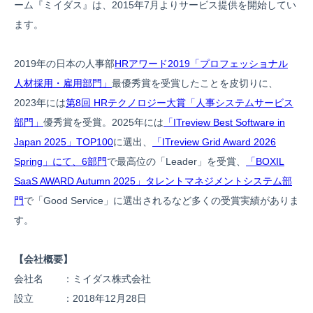
ーム『ミイダス』は、2015年7月よりサービス提供を開始してい
ます。
2019年の日本の人事部
HRアワード2019「プロフェッショナル
人材採用・雇用部門」
最優秀賞を受賞したことを皮切りに、
2023年には
第8回 HRテクノロジー大賞「人事システムサービス
部門」
優秀賞を受賞。2025年には
「ITreview Best Software in
Japan 2025」TOP100
に選出、
「ITreview Grid Award 2026
Spring」にて、6部門
で最高位の「Leader」を受賞、
「BOXIL
SaaS AWARD Autumn 2025」タレントマネジメントシステム部
門
で「Good Service」に選出されるなど多くの受賞実績がありま
す。
【会社概要】
会社名 ：ミイダス株式会社
設立 ：2018年12月28日