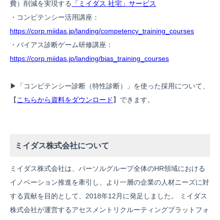
費）削減を実現する
「ミイダス 社宅」サービス
・コンピテンシー活用講座：
https://corp.miidas.jp/landing/competency_training_courses
・バイアス診断ゲーム研修講座：
https://corp.miidas.jp/landing/bias_training_courses
▶︎「コンピテンシー診断（特性診断）」を使った採用について、
【
こちらから資料をダウンロード
】できます。
ミイダス株式会社について
ミイダス株式会社は、パーソルグループ全体のHR領域における
イノベーション推進を牽引し、より一層の企業の人材ニーズに対
する貢献を目的として、2018年12月に発足しました。 ミイダス
株式会社が運営するアセスメントリクルーティングプラットフォ