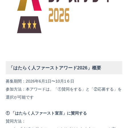
「はたらく人ファーストアワード2026」概要
募集期間：2026年6月1日〜10月1６日
参加方法：本アワードは、「①賛同をする」と「②応募する」を
選択が可能です
① 「はたらく人ファースト宣言」に賛同する
賛同方法：