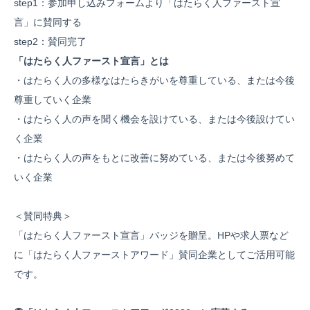
step1：参加申し込みフォームより「はたらく人ファースト宣
言」に賛同する
step2：賛同完了
「はたらく人ファースト宣言」とは
・はたらく人の多様なはたらきがいを尊重している、または今後
尊重していく企業
・はたらく人の声を聞く機会を設けている、または今後設けてい
く企業
・はたらく人の声をもとに改善に努めている、または今後努めて
いく企業
＜賛同特典＞
「はたらく人ファースト宣言」バッジを贈呈。HPや求人票など
に「はたらく人ファーストアワード」賛同企業としてご活用可能
です。