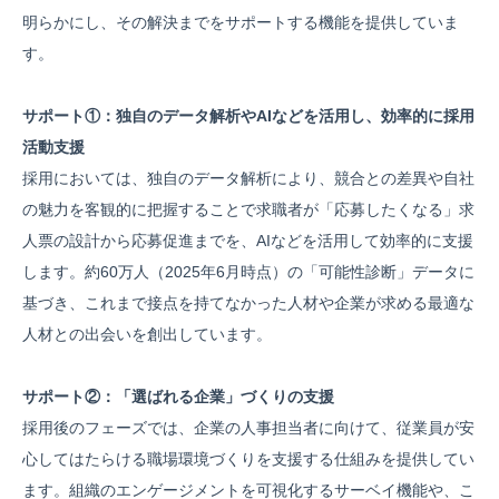
明らかにし、その解決までをサポートする機能を提供していま
す。
サポート①：独自のデータ解析やAIなどを活用し、効率的に採用
活動支援
採用においては、独自のデータ解析により、競合との差異や自社
の魅力を客観的に把握することで求職者が「応募したくなる」求
人票の設計から応募促進までを、AIなどを活用して効率的に支援
します。約60万人（2025年6月時点）の「可能性診断」データに
基づき、これまで接点を持てなかった人材や企業が求める最適な
人材との出会いを創出しています。
サポート②：「選ばれる企業」づくりの支援
採用後のフェーズでは、企業の人事担当者に向けて、従業員が安
心してはたらける職場環境づくりを支援する仕組みを提供してい
ます。組織のエンゲージメントを可視化するサーベイ機能や、こ