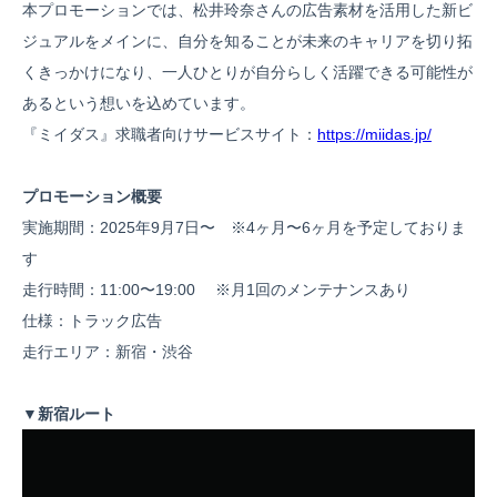
本プロモーションでは、松井玲奈さんの広告素材を活用した新ビ
ジュアルをメインに、自分を知ることが未来のキャリアを切り拓
くきっかけになり、一人ひとりが自分らしく活躍できる可能性が
あるという想いを込めています。
『ミイダス』求職者向けサービスサイト：
https://miidas.jp/
プロモーション概要
実施期間：2025年9月7日〜 ※4ヶ月〜6ヶ月を予定しておりま
す
走行時間：11:00〜19:00 ※月1回のメンテナンスあり
仕様：トラック広告
走行エリア：新宿・渋谷
▼新宿ルート