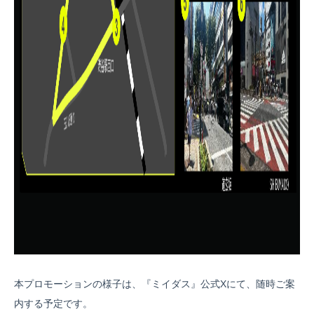
本プロモーションの様子は、『ミイダス』公式Xにて、随時ご案
内する予定です。