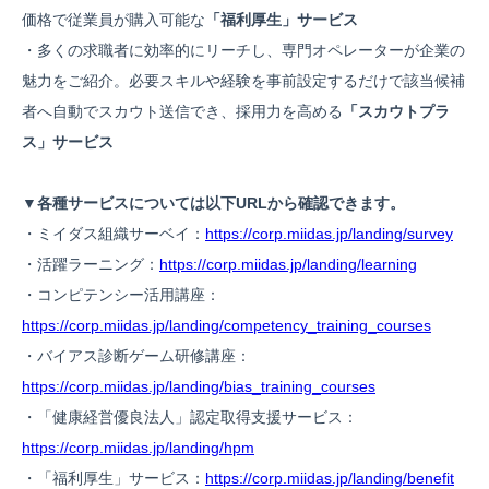
価格で従業員が購入可能な
「福利厚生」サービス
・多くの求職者に効率的にリーチし、専門オペレーターが企業の
魅力をご紹介。必要スキルや経験を事前設定するだけで該当候補
者へ自動でスカウト送信でき、採用力を高める
「スカウトプラ
ス」サービス
▼各種サービスについては以下URLから確認できます。
・ミイダス組織サーベイ：
https://corp.miidas.jp/landing/survey
・活躍ラーニング：
https://corp.miidas.jp/landing/learning
・コンピテンシー活用講座：
https://corp.miidas.jp/landing/competency_training_courses
・バイアス診断ゲーム研修講座：
https://corp.miidas.jp/landing/bias_training_courses
・「健康経営優良法人」認定取得支援サービス：
https://corp.miidas.jp/landing/hpm
・「福利厚生」サービス：
https://corp.miidas.jp/landing/benefit