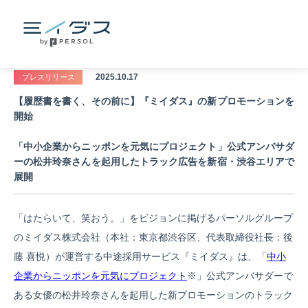
2025.10.17
プレスリリース
【履歴書を書く、その前に】『ミイダス』の新プロモーションを
開始
「中小企業からニッポンを元気にプロジェクト」公式アンバサダ
ーの松井玲奈さんを起用したトラック広告を新宿・渋谷エリアで
展開
「はたらいて、笑おう。」をビジョンに掲げるパーソルグループ
のミイダス株式会社（本社：東京都渋谷区、代表取締役社長：後
藤 喜悦）が運営する中途採用サービス『ミイダス』は、「
中小
企業からニッポンを元気にプロジェクト
※
」公式アンバサダーで
ある女優の松井玲奈さんを起用した新プロモーションのトラック