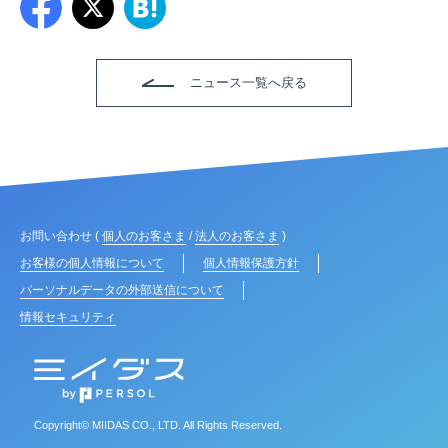
ニュース一覧へ戻る
お問い合わせ (
個人のお客さま
/
法人のお客さま
)
お客様の個人情報について
個人情報保護方針
パーソナルデータの外部送信について
情報セキュリティ
Copyright© MIIDAS CO., LTD. All Rights Reserved.