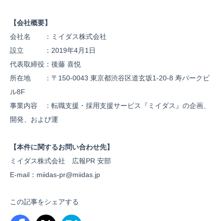
【会社概要】
会社名 ：ミイダス株式会社
設立 ：2019年4月1日
代表取締役：後藤 喜悦
所在地 ：〒150-0043 東京都渋谷区道玄坂1-20-8 寿パークビ
ル8F
事業内容 ：転職支援・採用支援サービス『ミイダス』の企画、
開発、および運
【本件に関するお問い合わせ先】
ミイダス株式会社 広報PR 安部
E-mail：miidas-pr@miidas.jp
この記事をシェアする