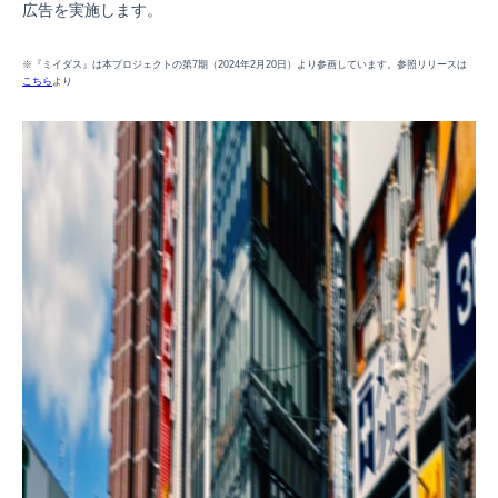
広告を実施します。
※『ミイダス』は本プロジェクトの第7期（2024年2月20日）より参画しています。参照リリースは
こちら
より