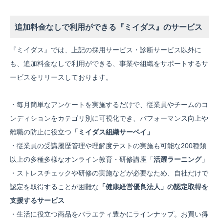
追加料金なしで利用ができる『ミイダス』のサービス
『ミイダス』では、上記の採用サービス・診断サービス以外に
も、追加料金なしで利用ができる、事業や組織をサポートするサ
ービスをリリースしております。
・毎月簡単なアンケートを実施するだけで、従業員やチームのコ
ンディションをカテゴリ別に可視化でき、パフォーマンス向上や
離職の防止に役立つ
「ミイダス組織サーベイ」
・従業員の受講履歴管理や理解度テストの実施も可能な200種類
以上の多種多様なオンライン教育・研修講座「
活躍ラーニング」
・ストレスチェックや研修の実施などが必要なため、自社だけで
認定を取得することが困難な
「健康経営優良法人」の認定取得を
支援するサービス
・生活に役立つ商品をバラエティ豊かにラインナップ。お買い得