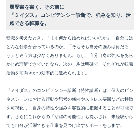
ー
履歴書を書く、その前に
『ミイダス』 コンピテンシー診断で、強みを知り、活
躍できる転職を。
転職を考えたとき、「まず何から始めればいいのか」「自分には
どんな仕事が合っているのか」「そもそも自分の強みは何だろ
う」と迷う方は少なくありません。もし、自分自身の強みをあら
かじめ理解できていたなら、次の一歩は明確で、それぞれが転職
活動を前向きかつ効率的に進められます。
『ミイダス』のコンピテンシー診断（特性診断）は、個人のビジ
ネスシーンにおける行動や思考の傾向やストレス要因などの特徴
を可視化し、自身の特性や強みを客観的に把握することが可能で
す。さらにこれからの「活躍の可能性」も提示され、未経験から
でも自分が活躍できる仕事を見つけ出すサポートをします。