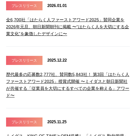
2026.01.01
プレスリリース
全6,700社「はたらく人ファーストアワード2025」賛同企業を
2026年元旦、朝日新聞朝刊に掲載 〜“はたらく人を大切にする企
業文化”を象徴したデザインに〜
2025.12.22
プレスリリース
歴代最多の応募数2,777社、賛同数5,843社！ 第3回「はたらく人
ファーストアワード2025」授賞式開催 〜ミイダスと朝日新聞社
が共催する「従業員を大切にするすべての企業を称える」アワー
ド〜
2025.11.25
プレスリリース