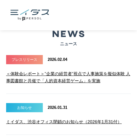
ニュース
2026.02.04
プレスリリース
＜体験会レポート＞”企業の経営者”視点で人事施策を擬似体験 人
事図書館と共催で「人的資本経営ゲーム」を実施
2026.01.31
お知らせ
ミイダス、渋谷オフィス閉鎖のお知らせ（2026年1月31付）